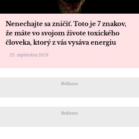
Nenechajte sa zničiť. Toto je 7 znakov,
že máte vo svojom živote toxického
človeka, ktorý z vás vysáva energiu
25. septembra 2019
Reklama
Reklama