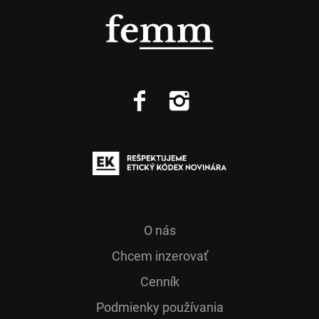
O nás
Chcem inzerovať
Cenník
Podmienky používania