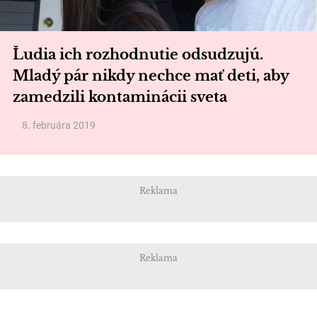
Ľudia ich rozhodnutie odsudzujú.
Mladý pár nikdy nechce mať deti, aby
zamedzili kontaminácii sveta
8. februára 2019
Reklama
Reklama