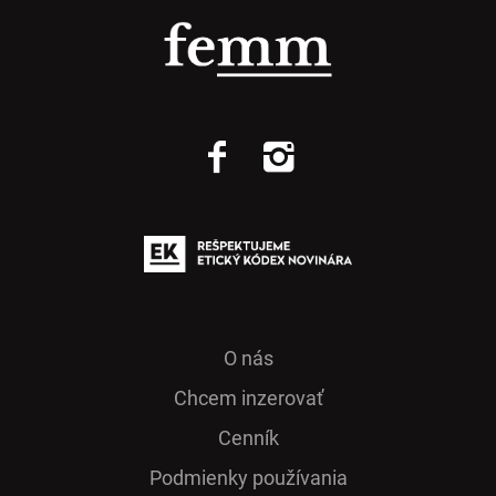
O nás
Chcem inzerovať
Cenník
Podmienky používania