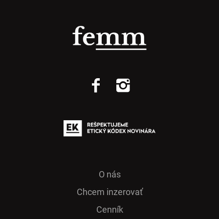
O nás
Chcem inzerovať
Cenník