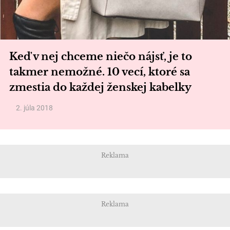
Keď v nej chceme niečo nájsť, je to
takmer nemožné. 10 vecí, ktoré sa
zmestia do každej ženskej kabelky
2. júla 2018
Reklama
Reklama