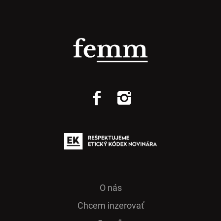
O nás
Chcem inzerovať