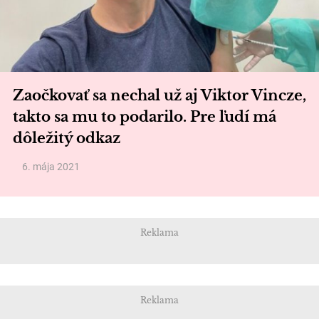
Zaočkovať sa nechal už aj Viktor Vincze,
takto sa mu to podarilo. Pre ľudí má
dôležitý odkaz
6. mája 2021
Reklama
Reklama