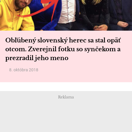
Obľúbený slovenský herec sa stal opäť
otcom. Zverejnil fotku so synčekom a
prezradil jeho meno
8. októbra 2018
Reklama