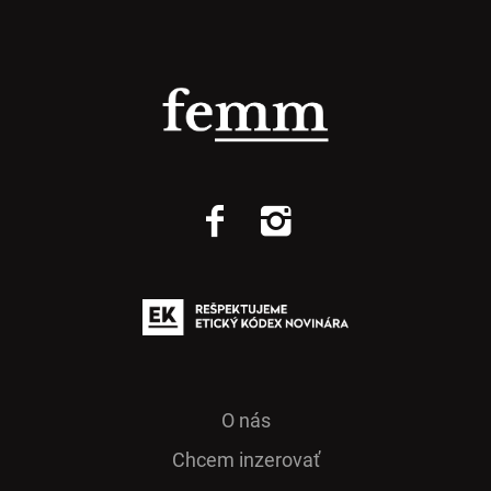
O nás
Chcem inzerovať