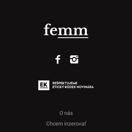
O nás
Chcem inzerovať