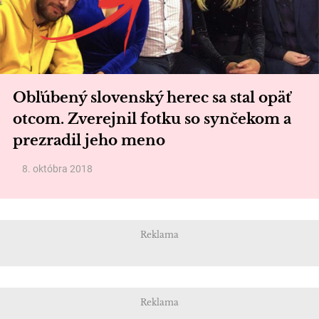
Obľúbený slovenský herec sa stal opäť
otcom. Zverejnil fotku so synčekom a
prezradil jeho meno
8. októbra 2018
Reklama
Reklama