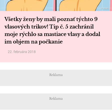
Všetky ženy by mali poznať týchto 9
vlasových trikov! Tip č. 5 zachránil
moje rýchlo sa mastiace vlasy a dodal
im objem na počkanie
22. februára 2018
Reklama
Reklama