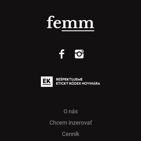
O nás
Chcem inzerovať
Cenník