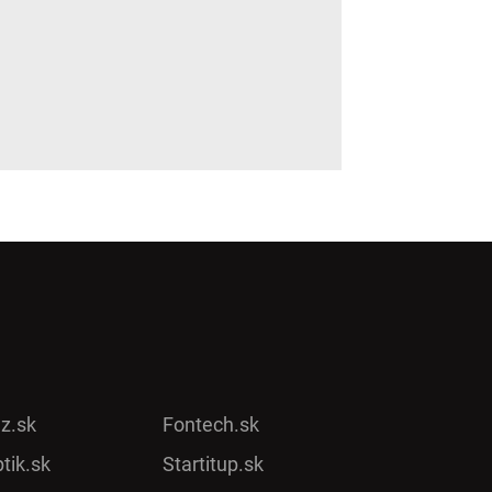
ez.sk
Fontech.sk
tik.sk
Startitup.sk