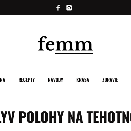
ENA
RECEPTY
NÁVODY
KRÁSA
ZDRAVIE
LYV POLOHY NA TEHOTN