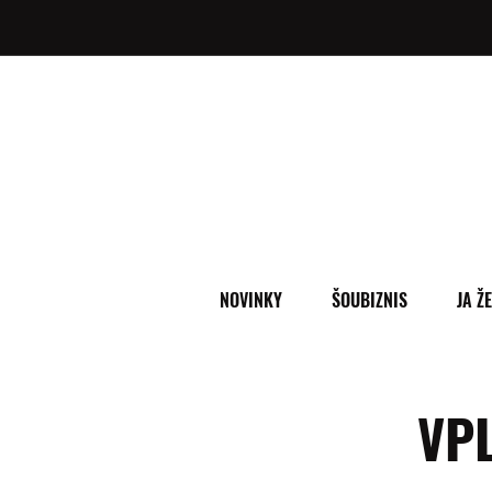
NOVINKY
ŠOUBIZNIS
JA Ž
VP