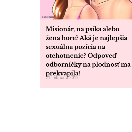
Misionár, na psíka alebo
žena hore? Aká je najlepšia
sexuálna pozícia na
otehotnenie? Odpoveď
odborníčky na plodnosť ma
prekvapila!
21. februára 2018