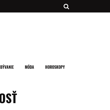
BÝVANIE
MÓDA
HOROSKOPY
OSŤ