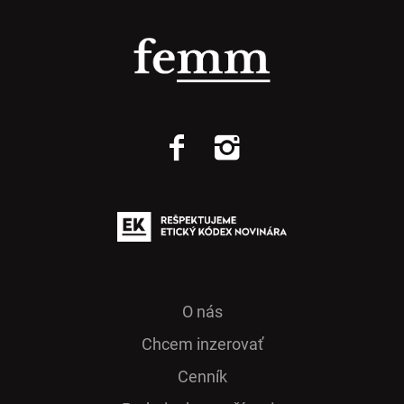
O nás
Chcem inzerovať
Cenník