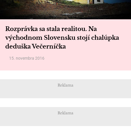
Rozprávka sa stala realitou. Na
východnom Slovensku stojí chalúpka
deduška Večerníčka
15. novembra 2016
Reklama
Reklama