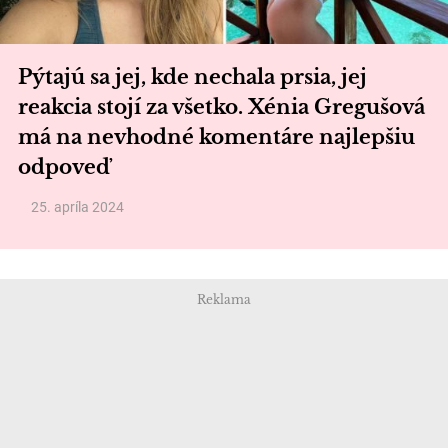
Pýtajú sa jej, kde nechala prsia, jej
reakcia stojí za všetko. Xénia Gregušová
má na nevhodné komentáre najlepšiu
odpoveď
25. apríla 2024
Reklama