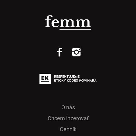
O nás
Chcem inzerovať
Cenník