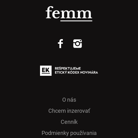
O nás
Chcem inzerovať
Cenník
Podmienky používania