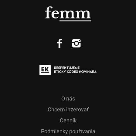
O nás
Chcem inzerovať
Cenník
Podmienky používania