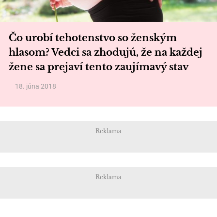
Čo urobí tehotenstvo so ženským
hlasom? Vedci sa zhodujú, že na každej
žene sa prejaví tento zaujímavý stav
18. júna 2018
Reklama
Reklama