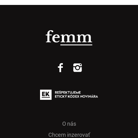
O nás
Chcem inzerovať