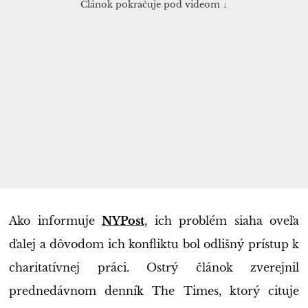
Článok pokračuje pod videom ↓
Ako informuje
NYPost
, ich problém siaha oveľa
ďalej a dôvodom ich konfliktu bol odlišný prístup k
charitatívnej práci. Ostrý článok zverejnil
prednedávnom denník The Times, ktorý cituje