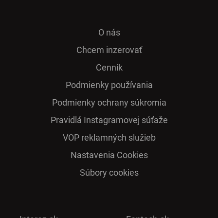
O nás
Chcem inzerovať
Cenník
Podmienky používania
Podmienky ochrany súkromia
Pra­vidlá Ins­ta­gra­mo­vej sú­ťaže
VOP reklamných služieb
Nastavenia Cookies
Súbory cookies