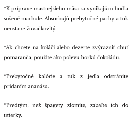
*K príprave mastnejšieho mäsa sa vynikajúco hodia
sušené marhule. Absorbujú prebytočné pachy a tuk
neostane žuvačkovitý.
*Ak chcete na koláči alebo dezerte zvýrazniť chuť
pomaranča, použite ako polevu horkú čokoládu.
*Prebytočné kalórie a tuk z jedla odstránite
pridaním ananásu.
*Predtým, než špagety zlomíte, zabaľte ich do
utierky.