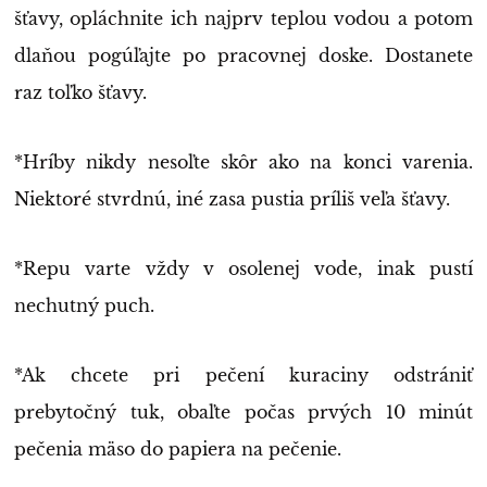
šťavy, opláchnite ich najprv teplou vodou a potom
dlaňou pogúľajte po pracovnej doske. Dostanete
raz toľko šťavy.
*Hríby nikdy nesoľte skôr ako na konci varenia.
Niektoré stvrdnú, iné zasa pustia príliš veľa šťavy.
*Repu varte vždy v osolenej vode, inak pustí
nechutný puch.
*Ak chcete pri pečení kuraciny odstrániť
prebytočný tuk, obaľte počas prvých 10 minút
pečenia mäso do papiera na pečenie.