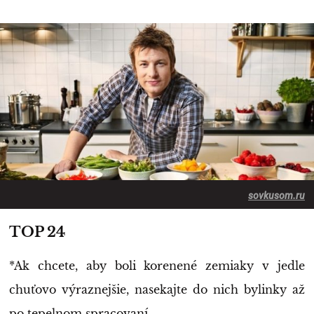
sovkusom.ru
TOP 24
*Ak chcete, aby boli korenené zemiaky v jedle
chuťovo výraznejšie, nasekajte do nich bylinky až
po tepelnom spracovaní.