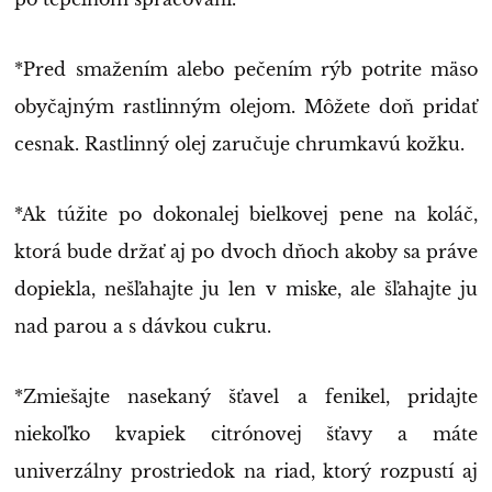
*Pred smažením alebo pečením rýb potrite mäso
obyčajným rastlinným olejom. Môžete doň pridať
cesnak. Rastlinný olej zaručuje chrumkavú kožku.
*Ak túžite po dokonalej bielkovej pene na koláč,
ktorá bude držať aj po dvoch dňoch akoby sa práve
dopiekla, nešľahajte ju len v miske, ale šľahajte ju
nad parou a s dávkou cukru.
*Zmiešajte nasekaný šťavel a fenikel, pridajte
niekoľko kvapiek citrónovej šťavy a máte
univerzálny prostriedok na riad, ktorý rozpustí aj