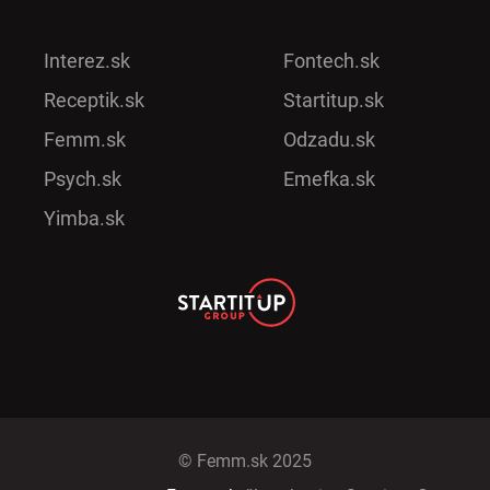
Interez.sk
Fontech.sk
Receptik.sk
Startitup.sk
Femm.sk
Odzadu.sk
Psych.sk
Emefka.sk
Yimba.sk
© Femm.sk 2025