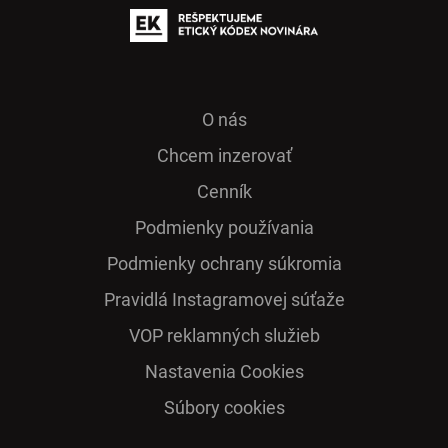
O nás
Chcem inzerovať
Cenník
Podmienky používania
Podmienky ochrany súkromia
Pra­vidlá Ins­ta­gra­mo­vej sú­ťaže
VOP reklamných služieb
Nastavenia Cookies
Súbory cookies