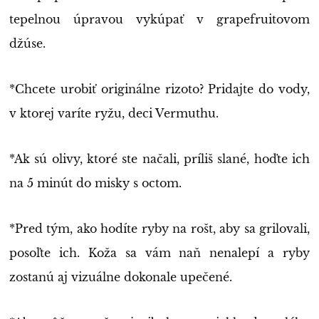
tepelnou úpravou vykúpať v grapefruitovom
džúse.
*Chcete urobiť originálne rizoto? Pridajte do vody,
v ktorej varíte ryžu, deci Vermuthu.
*Ak sú olivy, ktoré ste načali, príliš slané, hoďte ich
na 5 minút do misky s octom.
*Pred tým, ako hodíte ryby na rošt, aby sa grilovali,
posoľte ich. Koža sa vám naň nenalepí a ryby
zostanú aj vizuálne dokonale upečené.