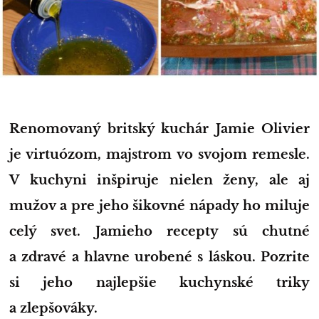
Renomovaný britský kuchár Jamie Olivier
je virtuózom, majstrom vo svojom remesle.
V kuchyni inšpiruje nielen ženy, ale aj
mužov a pre jeho šikovné nápady ho miluje
celý svet. Jamieho recepty sú chutné
a zdravé a hlavne urobené s láskou. Pozrite
si jeho najlepšie kuchynské triky
a zlepšováky.