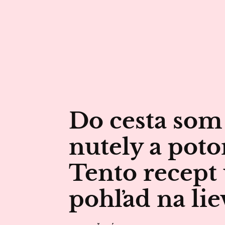
Do cesta som 
nutely a poto
Tento recept
pohľad na li