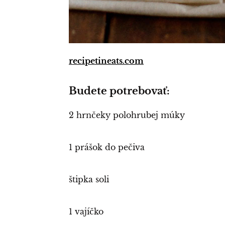
recipetineats.com
Budete potrebovať:
2 hrnčeky polohrubej múky
1 prášok do pečiva
štipka soli
1 vajíčko