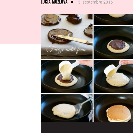
LUCIA MUŽLOVÁ
13. septembra 2016