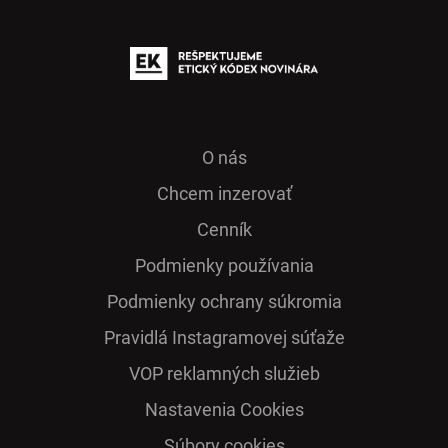
O nás
Chcem inzerovať
Cenník
Podmienky používania
Podmienky ochrany súkromia
Pra­vidlá Ins­ta­gra­mo­vej sú­ťaže
VOP reklamných služieb
Nastavenia Cookies
Súbory cookies