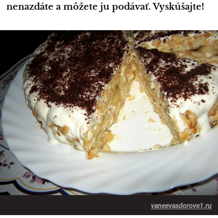
nenazdáte a môžete ju podávať. Vyskúšajte!
vaneevasdorove1.ru