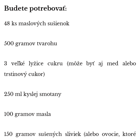
Budete potrebovať:
48 ks maslových sušienok
500 gramov tvarohu
3 veľké lyžice cukru (môže byť aj med alebo
trstinový cukor)
250 ml kyslej smotany
100 gramov masla
150 gramov sušených sliviek (alebo ovocie, ktoré