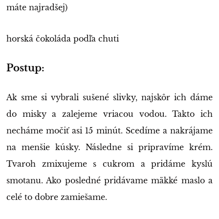
máte najradšej)
horská čokoláda podľa chuti
Postup:
Ak sme si vybrali sušené slivky, najskôr ich dáme
do misky a zalejeme vriacou vodou. Takto ich
necháme močiť asi 15 minút. Scedíme a nakrájame
na menšie kúsky. Následne si pripravíme krém.
Tvaroh zmixujeme s cukrom a pridáme kyslú
smotanu. Ako posledné pridávame mäkké maslo a
celé to dobre zamiešame.