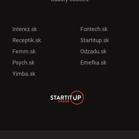
Interez.sk
Fontech.sk
Receptik.sk
Startitup.sk
Femm.sk
Odzadu.sk
Psych.sk
Emefka.sk
Yimba.sk