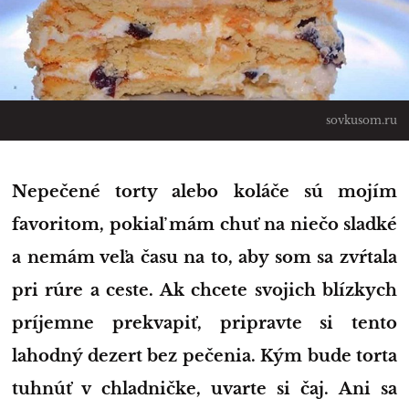
sovkusom.ru
Nepečené torty alebo koláče sú mojím
favoritom, pokiaľ mám chuť na niečo sladké
a nemám veľa času na to, aby som sa zvŕtala
pri rúre a ceste. Ak chcete svojich blízkych
príjemne prekvapiť, pripravte si tento
lahodný dezert bez pečenia. Kým bude torta
tuhnúť v chladničke, uvarte si čaj. Ani sa