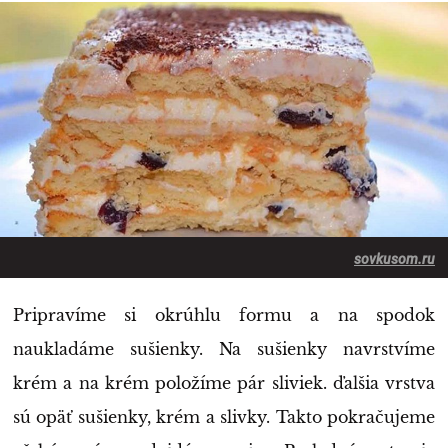
sovkusom.ru
Pripravíme si okrúhlu formu a na spodok
naukladáme sušienky. Na sušienky navrstvíme
krém a na krém položíme pár sliviek. ďalšia vrstva
sú opäť sušienky, krém a slivky. Takto pokračujeme