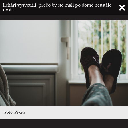
Lekári vysvetlili, prečo by ste mali po dome neustále
nosiť…
Foto: Pexels