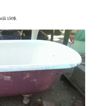
ili 150$.