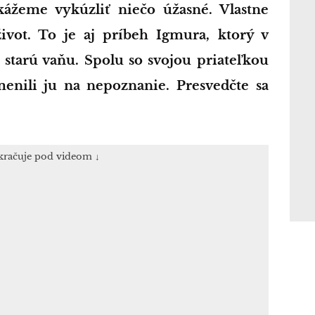
vot. To je aj príbeh Igmura, ktorý v
 starú vaňu. Spolu so svojou priateľkou
enili ju na nepoznanie. Presvedčte sa
kračuje pod videom ↓