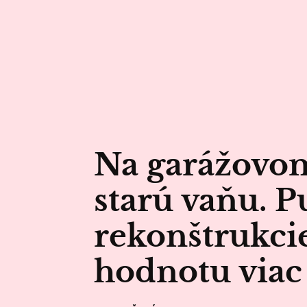
Na garážovom
starú vaňu. Pu
rekonštrukcie
hodnotu viac