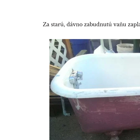
Za starú, dávno zabudnutú vaňu zaplat