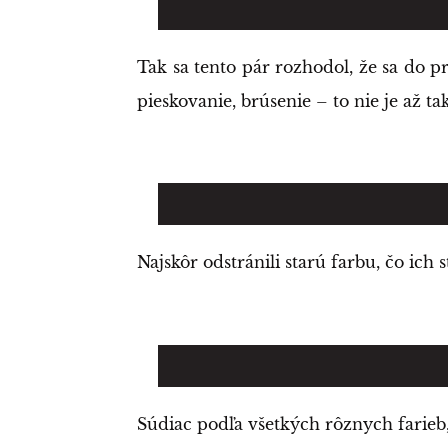
Tak sa tento pár rozhodol, že sa do p
pieskovanie, brúsenie – to nie je až ta
Najskôr odstránili starú farbu, čo ich s
Súdiac podľa všetkých rôznych farieb