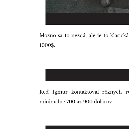
Možno sa to nezdá, ale je to klasick
1000$.
Keď Igmur kontaktoval rôznych re
minimálne 700 až 900 dolárov.