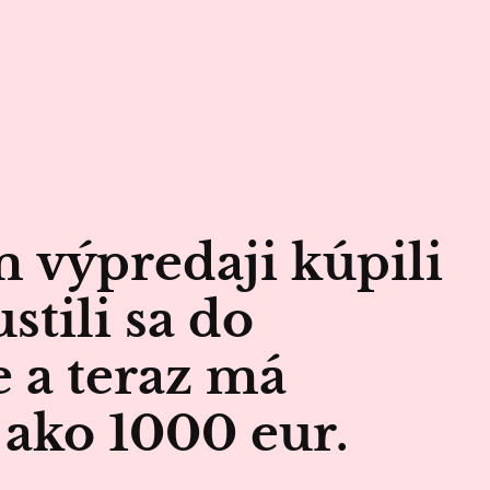
 výpredaji kúpili
stili sa do
 a teraz má
 ako 1000 eur.