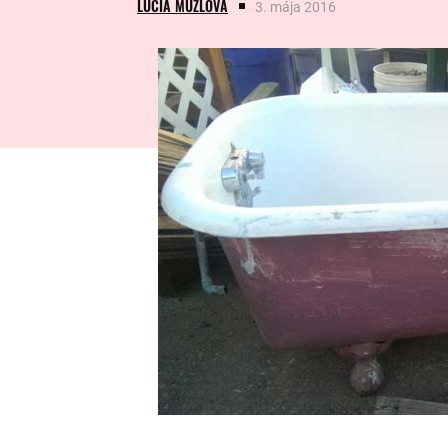
LUCIA MUŽLOVÁ
3. mája 2016