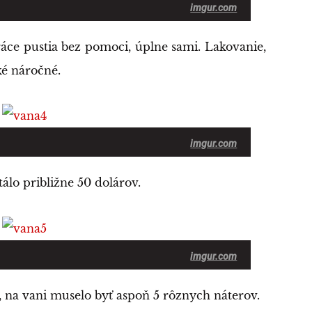
imgur.com
ráce pustia bez pomoci, úplne sami. Lakovanie,
ké náročné.
imgur.com
tálo približne 50 dolárov.
imgur.com
, na vani muselo byť aspoň 5 rôznych náterov.