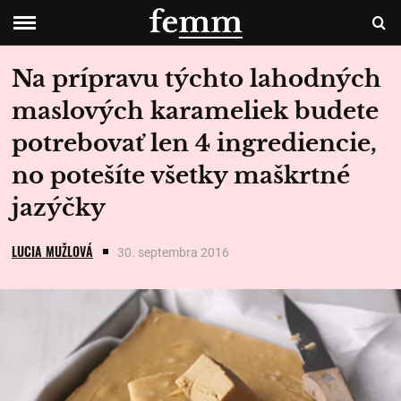
Na prípravu týchto lahodných
maslových karameliek budete
potrebovať len 4 ingrediencie,
no potešíte všetky maškrtné
jazýčky
LUCIA MUŽLOVÁ
30. septembra 2016