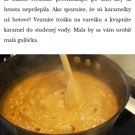
hmota neprilepila. Ako spoznáte, že sú karamelky
už hotové? Vezmite trošku na varešku a kvapnite
karamel do studenej vody. Mala by sa vám urobiť
malá guľôčka.