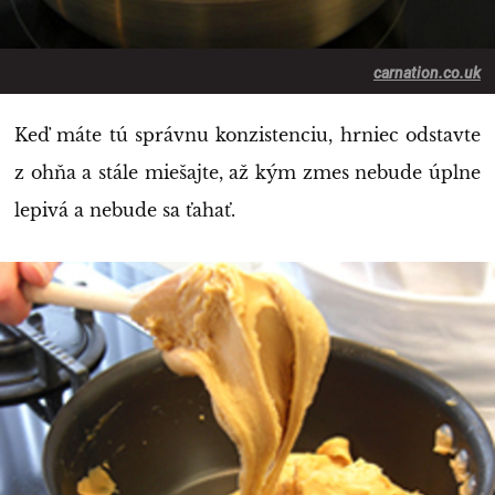
carnation.co.uk
Keď máte tú správnu konzistenciu, hrniec odstavte
z ohňa a stále miešajte, až kým zmes nebude úplne
lepivá a nebude sa ťahať.