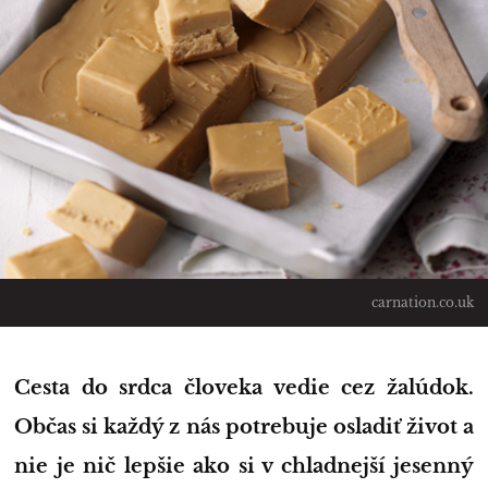
carnation.co.uk
Cesta do srdca človeka vedie cez žalúdok.
Občas si každý z nás potrebuje osladiť život a
nie je nič lepšie ako si v chladnejší jesenný