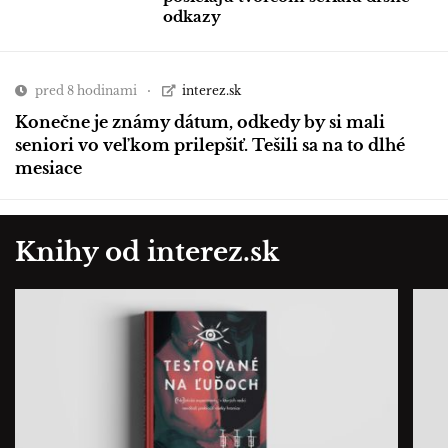
odkazy
pred 8 hodinami
interez.sk
Konečne je známy dátum, odkedy by si mali
seniori vo veľkom prilepšiť. Tešili sa na to dlhé
mesiace
Knihy od interez.sk