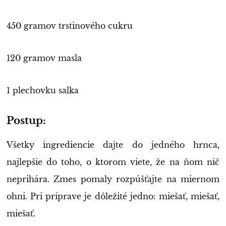
450 gramov trstinového cukru
120 gramov masla
1 plechovku salka
Postup:
Všetky ingrediencie dajte do jedného hrnca,
najlepšie do toho, o ktorom viete, že na ňom nič
neprihára. Zmes pomaly rozpúšťajte na miernom
ohni. Pri príprave je dôležité jedno: miešať, miešať,
miešať.