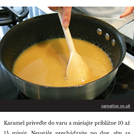
carnation.co.uk
Karamel priveďte do varu a miešajte približne 10 až
15 minút. Neustále prechádzajte po dne, aby sa