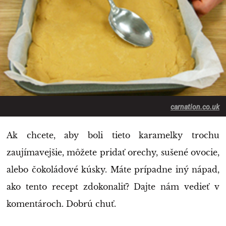
carnation.co.uk
Ak chcete, aby boli tieto karamelky trochu
zaujímavejšie, môžete pridať orechy, sušené ovocie,
alebo čokoládové kúsky. Máte prípadne iný nápad,
ako tento recept zdokonaliť? Dajte nám vedieť v
komentároch. Dobrú chuť.