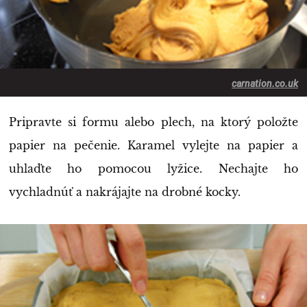
carnation.co.uk
Pripravte si formu alebo plech, na ktorý položte
papier na pečenie. Karamel vylejte na papier a
uhlaďte ho pomocou lyžice. Nechajte ho
vychladnúť a nakrájajte na drobné kocky.