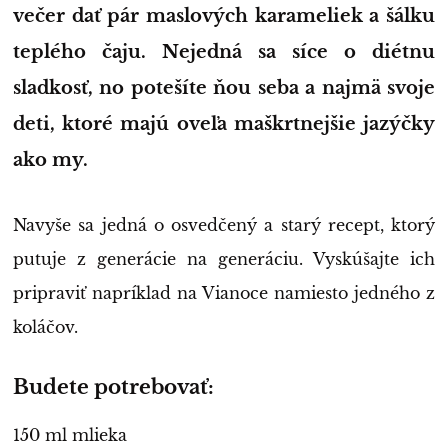
večer dať pár maslových karameliek a šálku
teplého čaju. Nejedná sa síce o diétnu
sladkosť, no potešíte ňou seba a najmä svoje
deti, ktoré majú oveľa maškrtnejšie jazýčky
ako my.
Navyše sa jedná o osvedčený a starý recept, ktorý
putuje z generácie na generáciu. Vyskúšajte ich
pripraviť napríklad na Vianoce namiesto jedného z
koláčov.
Budete potrebovať:
150 ml mlieka