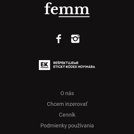
O nás
Chcem inzerovať
Cenník
Podmienky používania