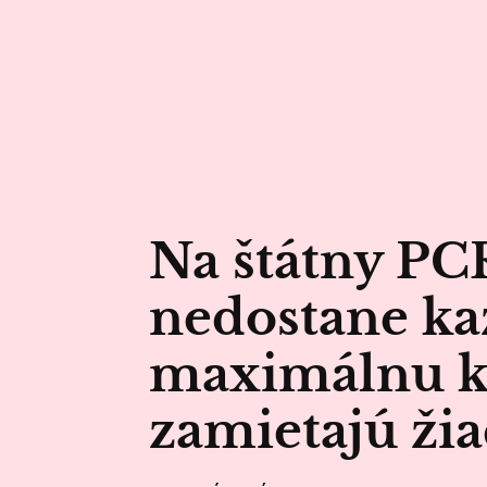
Na štátny PCR
nedostane ka
maximálnu k
zamietajú žia