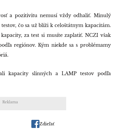
vosť a pozitivitu nemusí vždy odhaliť. Minulý
testov, čo sa už blíži k celoštátnym kapacitám.
kapacity, za test si musíte zaplatiť. NCZI však
e podľa regiónov. Kým niekde sa s problémamy
riá.
li kapacity slinných a LAMP testov podľa
Reklama
Zdieľať