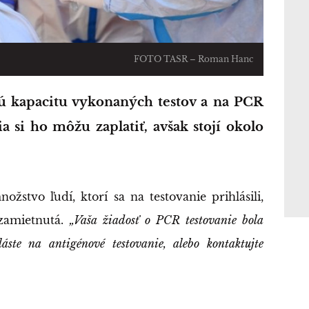
FOTO TASR – Roman Hanc
a si ho môžu zaplatiť, avšak stojí okolo
nožstvo ľudí, ktorí sa na testovanie prihlásili,
 zamietnutá.
„Vaša žiadosť o PCR testovanie bola
áste na antigénové testovanie, alebo kontaktujte