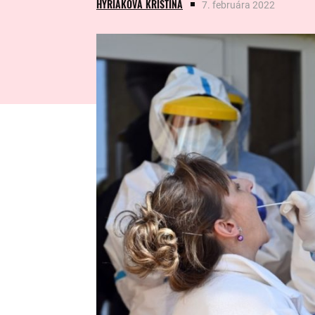
HYRIAKOVÁ KRISTÍNA
7. februára 2022