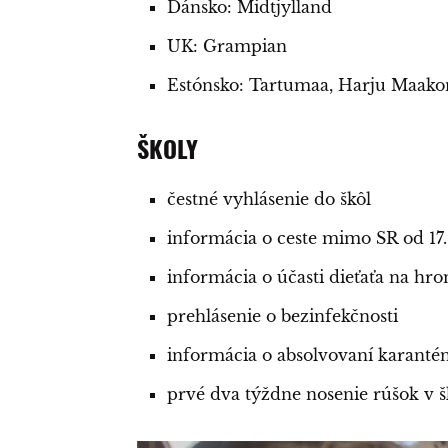
Dánsko: Midtjylland
UK: Grampian
Estónsko: Tartumaa, Harju Maak
ŠKOLY
čestné vyhlásenie do škôl
informácia o ceste mimo SR od 17
informácia o účasti dieťaťa na hr
prehlásenie o bezinfekčnosti
informácia o absolvovaní karantén
prvé dva týždne nosenie rúšok v š