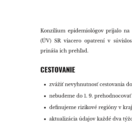
Konzílium epidemiológov prijalo na
(ÚV) SR viacero opatrení v súvisl
prináša ich prehľad.
CESTOVANIE
zvážiť nevyhnutnosť cestovania do
nebudeme do 1. 9. prehodnocovať 
definujeme rizikové regióny v kra
aktualizácia údajov každé dva týž