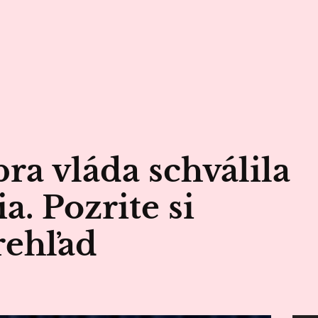
ra vláda schválila
a. Pozrite si
rehľad