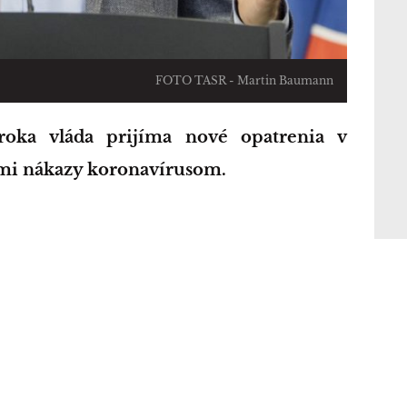
FOTO TASR - Martin Baumann
admi nákazy koronavírusom.