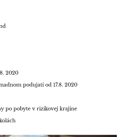
ond
.8. 2020
omadnom podujatí od 17.8. 2020
y po pobyte v rizikovej krajine
kolách