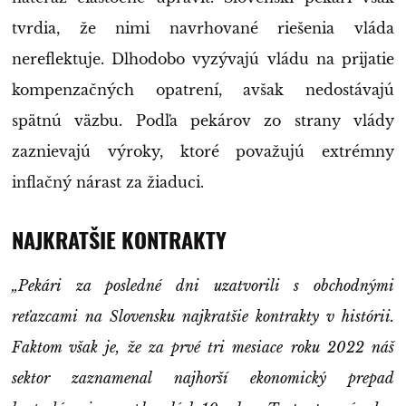
tvrdia, že nimi navrhované riešenia vláda
nereflektuje. Dlhodobo vyzývajú vládu na prijatie
kompenzačných opatrení, avšak nedostávajú
spätnú väzbu. Podľa pekárov zo strany vlády
zaznievajú výroky, ktoré považujú extrémny
inflačný nárast za žiaduci.
NAJKRATŠIE KONTRAKTY
„Pekári za posledné dni uzatvorili s obchodnými
reťazcami na Slovensku najkratšie kontrakty v histórii.
Faktom však je, že za prvé tri mesiace roku 2022 náš
sektor zaznamenal najhorší ekonomický prepad