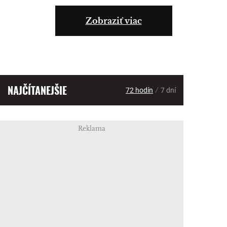
Zobraziť viac
NAJČÍTANEJŠIE
/
72 hodín
7 dní
Reklama