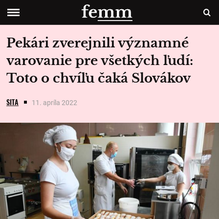
Pekári zverejnili významné
varovanie pre všetkých ľudí:
Toto o chvíľu čaká Slovákov
SITA
11. apríla 2022