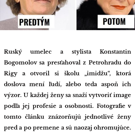
Ruský umelec a stylista Konstantin
Bogomolov sa presťahoval z Petrohradu do
Rigy a otvoril si školu „imidžu“, ktorá
doslova mení ľudí, alebo teda aspoň ich
výzor. U každej ženy sa snaží vytvoriť image
podľa jej profesie a osobnosti. Fotografie v
tomto článku znázorňujú jednotlivé ženy
pred a po premene a sú naozaj ohromujúce.