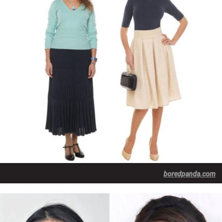
boredpanda.com