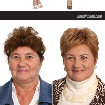
boredpanda.com