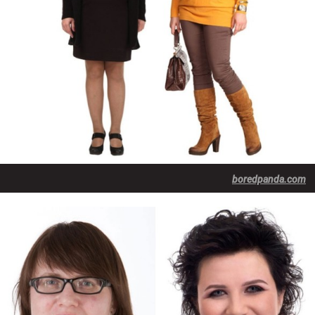
boredpanda.com