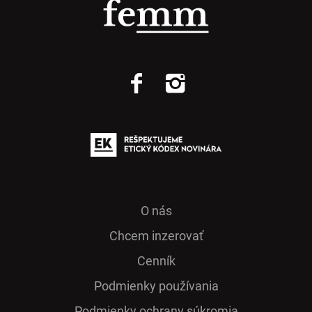
O nás
Chcem inzerovať
Cenník
Podmienky používania
Podmienky ochrany súkromia