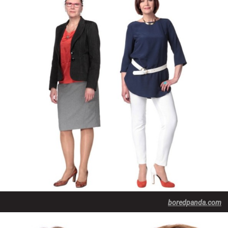
boredpanda.com