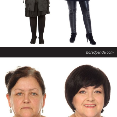
boredpanda.com