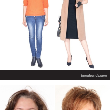
boredpanda.com