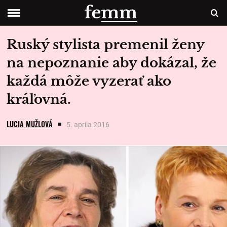
Ruský stylista premenil ženy
na nepoznanie aby dokázal, že
každá môže vyzerať ako
kráľovná.
LUCIA MUŽLOVÁ
5. apríla 2016