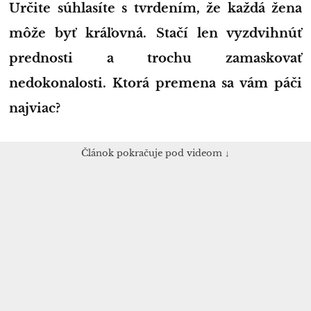
Určite súhlasíte s tvrdením, že každá žena
môže byť kráľovná. Stačí len vyzdvihnúť
prednosti a trochu zamaskovať
nedokonalosti. Ktorá premena sa vám páči
najviac?
Článok pokračuje pod videom ↓