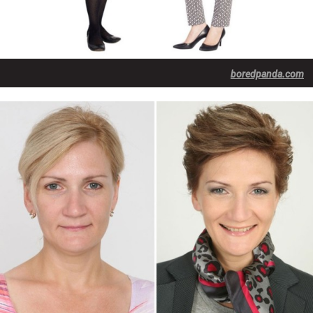
boredpanda.com