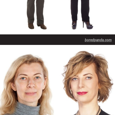
boredpanda.com