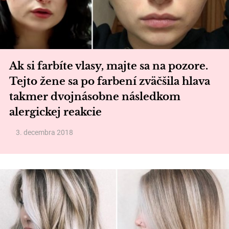
Ak si farbíte vlasy, majte sa na pozore.
Tejto žene sa po farbení zväčšila hlava
takmer dvojnásobne následkom
alergickej reakcie
3. decembra 2018