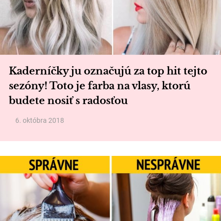
Kaderníčky ju označujú za top hit tejto
sezóny! Toto je farba na vlasy, ktorú
budete nosiť s radosťou
6. októbra 2018