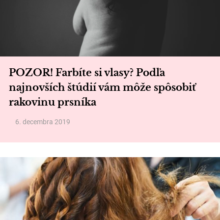
POZOR! Farbíte si vlasy? Podľa
najnovších štúdií vám môže spôsobiť
rakovinu prsníka
6. decembra 2019