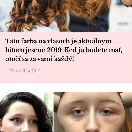
Táto farba na vlasoch je aktuálnym
hitom jesene 2019. Keď ju budete mať,
otočí sa za vami každý!
22. októbra 2019