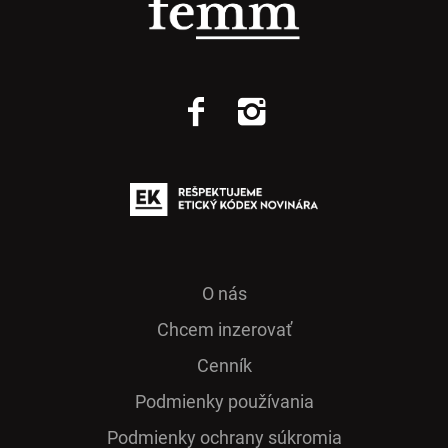
O nás
Chcem inzerovať
Cenník
Podmienky používania
Podmienky ochrany súkromia