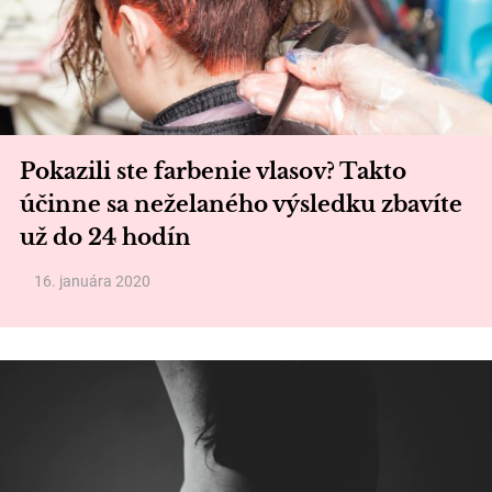
Pokazili ste farbenie vlasov? Takto
účinne sa neželaného výsledku zbavíte
už do 24 hodín
16. januára 2020