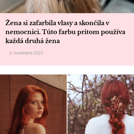
Žena si zafarbila vlasy a skončila v
nemocnici. Túto farbu pritom používa
každá druhá žena
4. novembra 2023