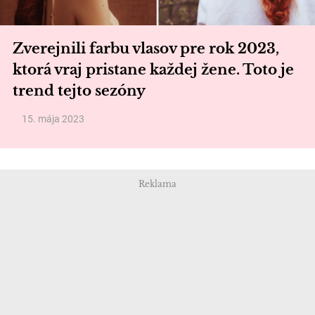
Zverejnili farbu vlasov pre rok 2023,
ktorá vraj pristane každej žene. Toto je
trend tejto sezóny
15. mája 2023
Reklama