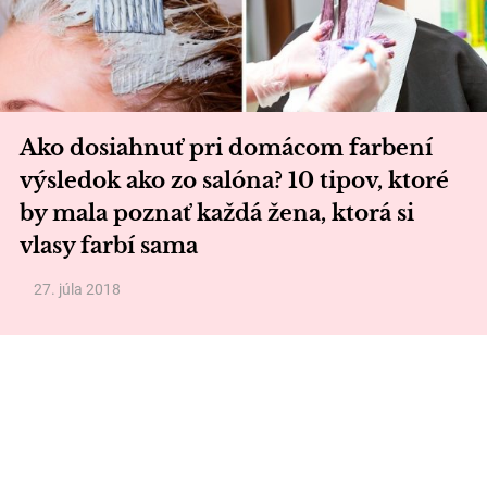
Ako dosiahnuť pri domácom farbení
výsledok ako zo salóna? 10 tipov, ktoré
by mala poznať každá žena, ktorá si
vlasy farbí sama
27. júla 2018