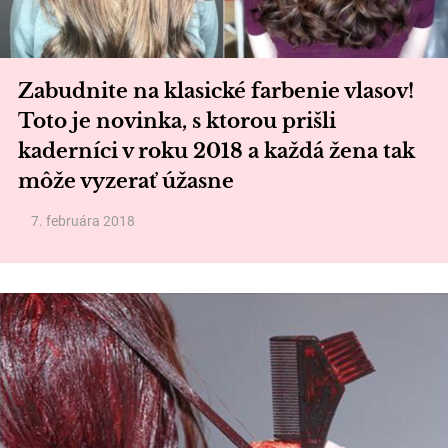
Zabudnite na klasické farbenie vlasov!
Toto je novinka, s ktorou prišli
kaderníci v roku 2018 a každá žena tak
môže vyzerať úžasne
7. februára 2018