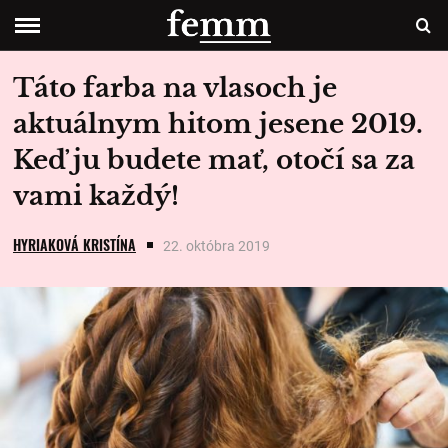
Táto farba na vlasoch je
aktuálnym hitom jesene 2019.
Keď ju budete mať, otočí sa za
vami každý!
HYRIAKOVÁ KRISTÍNA
22. októbra 2019