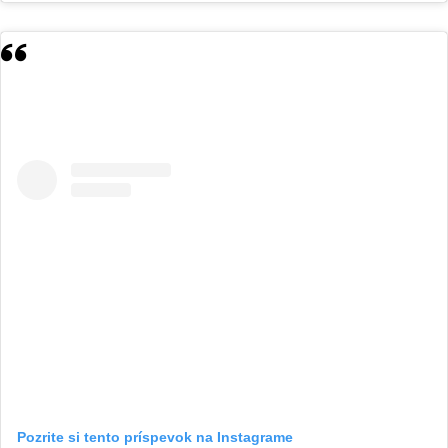
Pozrite si tento príspevok na Instagrame