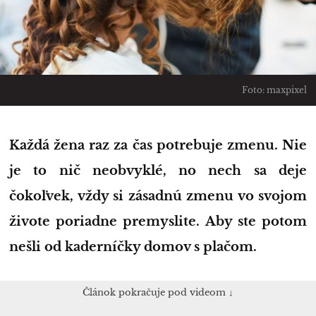
Foto: maxpixel
Každá žena raz za čas potrebuje zmenu. Nie
je to nič neobvyklé, no nech sa deje
čokoľvek, vždy si zásadnú zmenu vo svojom
živote poriadne premyslite. Aby ste potom
nešli od kaderníčky domov s plačom.
Článok pokračuje pod videom ↓