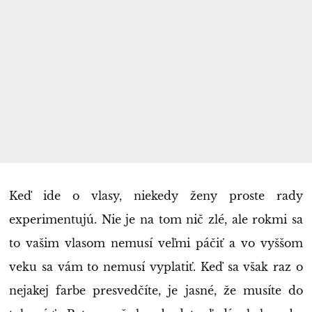
Keď ide o vlasy, niekedy ženy proste rady
experimentujú. Nie je na tom nič zlé, ale rokmi sa
to vašim vlasom nemusí veľmi páčiť a vo vyššom
veku sa vám to nemusí vyplatiť. Keď sa však raz o
nejakej farbe presvedčíte, je jasné, že musíte do