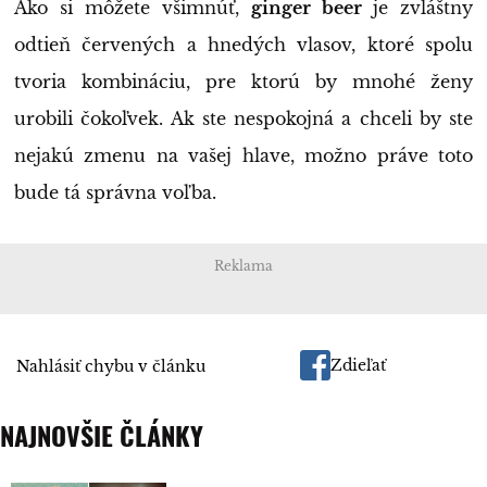
Ako si môžete všimnúť,
ginger beer
je zvláštny
odtieň červených a hnedých vlasov, ktoré spolu
tvoria kombináciu, pre ktorú by mnohé ženy
urobili čokoľvek. Ak ste nespokojná a chceli by ste
nejakú zmenu na vašej hlave, možno práve toto
bude tá správna voľba.
Reklama
Zdieľať
Nahlásiť chybu v článku
NAJNOVŠIE ČLÁNKY