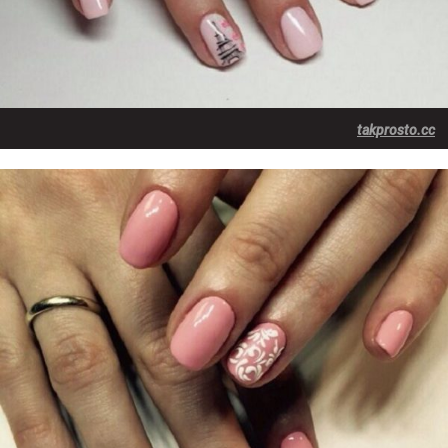
takprosto.cc