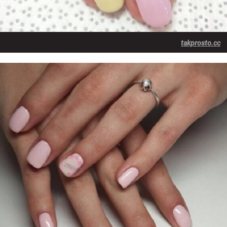
takprosto.cc