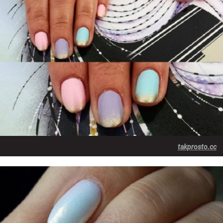
takprosto.cc