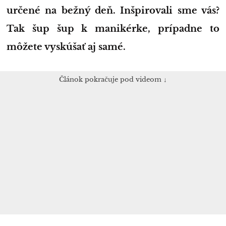
určené na bežný deň. Inšpirovali sme vás?
Tak šup šup k manikérke, prípadne to
môžete vyskúšať aj samé.
Článok pokračuje pod videom ↓