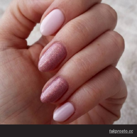
takprosto.cc