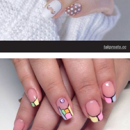
takprosto.cc