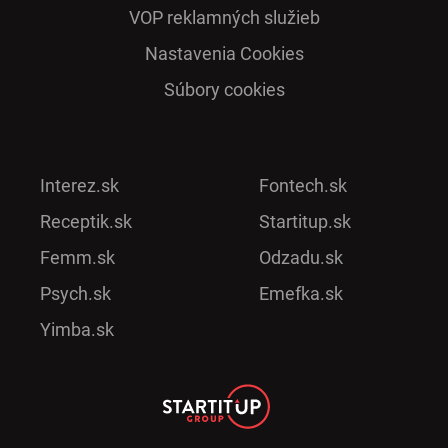
VOP reklamných služieb
Nastavenia Cookies
Súbory cookies
Interez.sk
Fontech.sk
Receptik.sk
Startitup.sk
Femm.sk
Odzadu.sk
Psych.sk
Emefka.sk
Yimba.sk