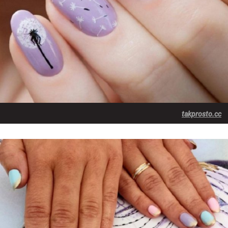
takprosto.cc