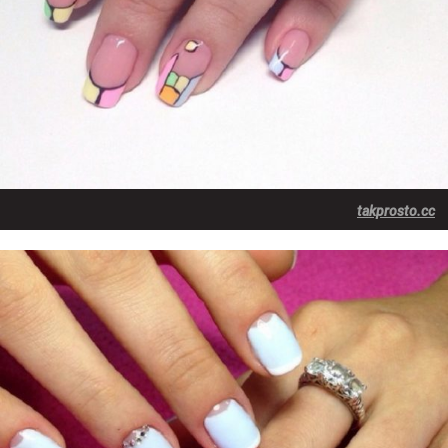
takprosto.cc