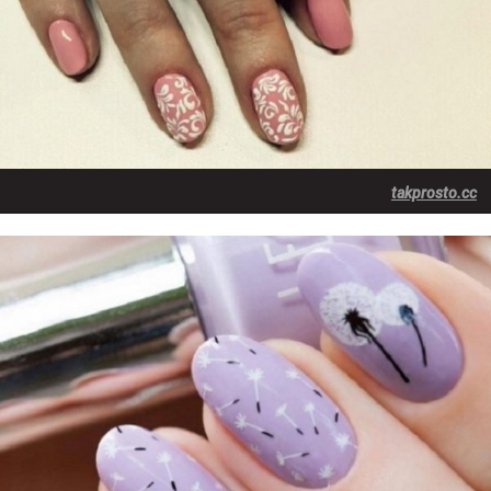
takprosto.cc