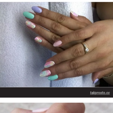
takprosto.cc