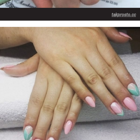
takprosto.cc