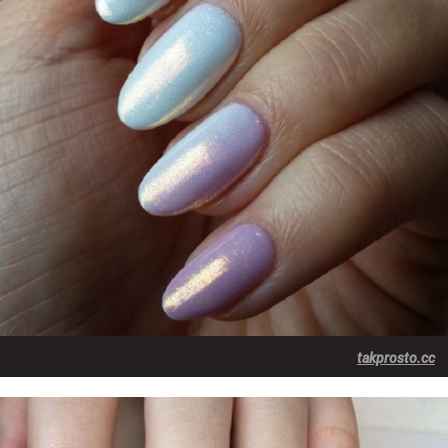
takprosto.cc