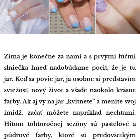
Zima je konečne za nami a s prvými lúčmi
slniečka hneď nadobúdame pocit, že je tu
jar. Keď sa povie jar, ja osobne si predstavím
sviežosť, nový život a všade naokolo krásne
farby. Ak aj vy na jar „kvitnete“ a meníte svoj
imidž, začať môžete napríklad nechtami.
Hitom tohtoročnej sezóny sú pastelové a
púdrové farby, ktoré sú predovšetkým