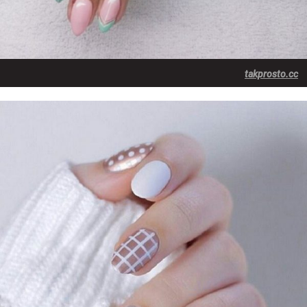
takprosto.cc