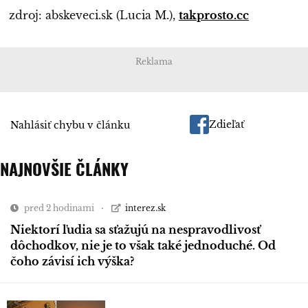
zdroj: abskeveci.sk (Lucia M.),
takprosto.cc
Reklama
Zdieľať
Nahlásiť chybu v článku
NAJNOVŠIE ČLÁNKY
pred 2 hodinami
interez.sk
Niektorí ľudia sa sťažujú na nespravodlivosť
dôchodkov, nie je to však také jednoduché. Od
čoho závisí ich výška?