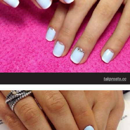
takprosto.cc