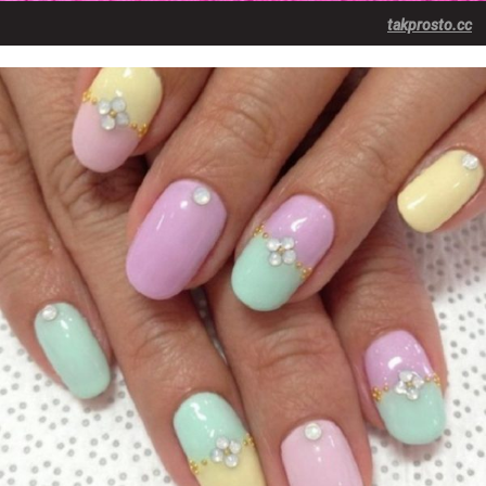
takprosto.cc