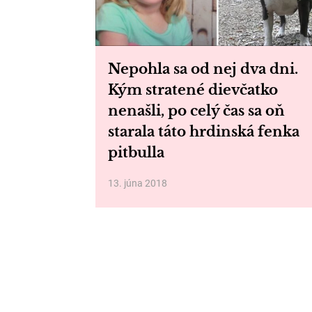
Nepohla sa od nej dva dni.
Kým stratené dievčatko
nenašli, po celý čas sa oň
starala táto hrdinská fenka
pitbulla
13. júna 2018