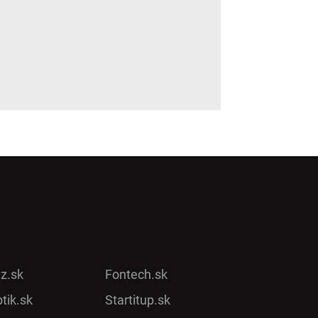
ez.sk
Fontech.sk
tik.sk
Startitup.sk