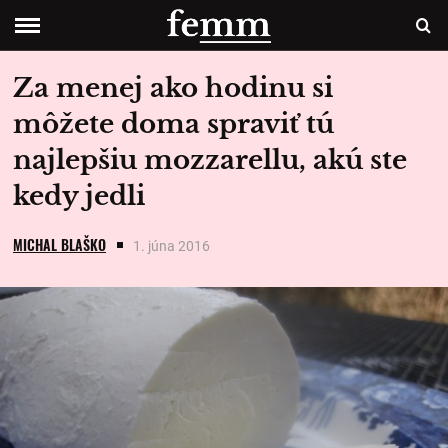
Za menej ako hodinu si
môžete doma spraviť tú
najlepšiu mozzarellu, akú ste
kedy jedli
MICHAL BLAŠKO
1. júna 2016