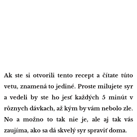
Ak ste si otvorili tento recept a čítate túto
vetu, znamená to jediné. Proste milujete syr
a vedeli by ste ho jesť každých 5 minút v
rôznych dávkach, až kým by vám nebolo zle.
No a možno to tak nie je, ale aj tak vás
zaujíma, ako sa dá skvelý syr spraviť doma.