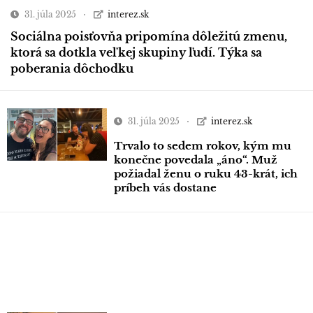
31. júla 2025
interez.sk
Sociálna poisťovňa pripomína dôležitú zmenu,
ktorá sa dotkla veľkej skupiny ľudí. Týka sa
poberania dôchodku
31. júla 2025
interez.sk
Trvalo to sedem rokov, kým mu
konečne povedala „áno“. Muž
požiadal ženu o ruku 43-krát, ich
príbeh vás dostane