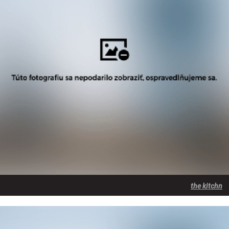
the kitchn