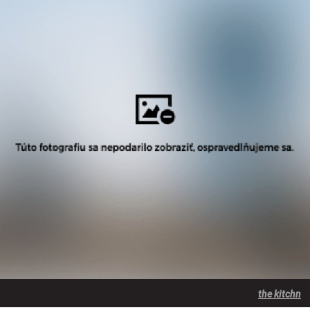
the kitchn