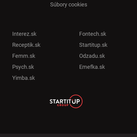
Súbory cookies
Interez.sk
Fontech.sk
Receptik.sk
Startitup.sk
Femm.sk
Odzadu.sk
Psych.sk
Emefka.sk
Yimba.sk