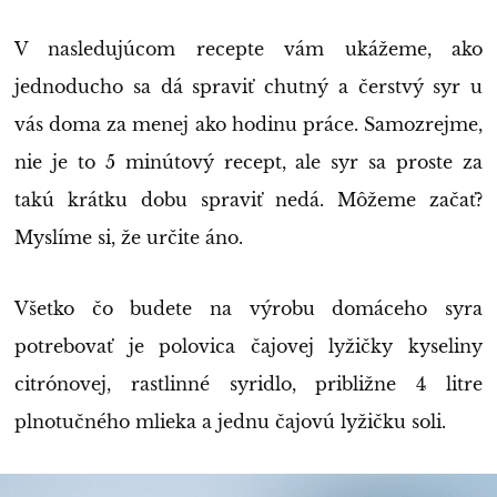
V nasledujúcom recepte vám ukážeme, ako
jednoducho sa dá spraviť chutný a čerstvý syr u
vás doma za menej ako hodinu práce. Samozrejme,
nie je to 5 minútový recept, ale syr sa proste za
takú krátku dobu spraviť nedá. Môžeme začať?
Myslíme si, že určite áno.
Všetko čo budete na výrobu domáceho syra
potrebovať je polovica čajovej lyžičky kyseliny
citrónovej, rastlinné syridlo, približne 4 litre
plnotučného mlieka a jednu čajovú lyžičku soli.