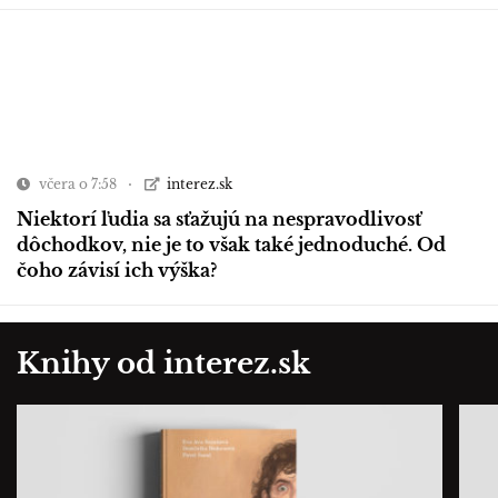
včera o 7:58
interez.sk
Niektorí ľudia sa sťažujú na nespravodlivosť
dôchodkov, nie je to však také jednoduché. Od
čoho závisí ich výška?
Knihy od interez.sk