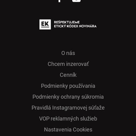
O nás
Chcem inzerovať
Cenník
Podmienky používania
Podmienky ochrany súkromia
Pra­vidlá Ins­ta­gra­mo­vej sú­ťaže
VOP reklamných služieb
Nastavenia Cookies