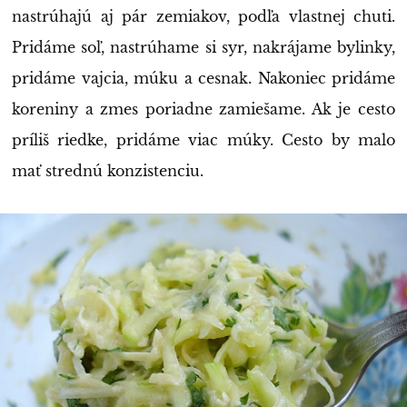
nastrúhajú aj pár zemiakov, podľa vlastnej chuti.
Pridáme soľ, nastrúhame si syr, nakrájame bylinky,
pridáme vajcia, múku a cesnak. Nakoniec pridáme
koreniny a zmes poriadne zamiešame. Ak je cesto
príliš riedke, pridáme viac múky. Cesto by malo
mať strednú konzistenciu.