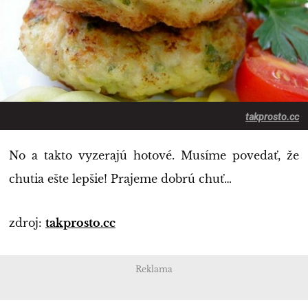
takprosto.cc
No a takto vyzerajú hotové. Musíme povedať, že
chutia ešte lepšie! Prajeme dobrú chuť…
zdroj:
takprosto.cc
Reklama