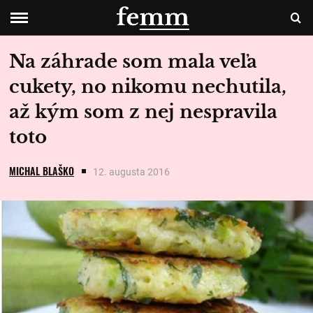
Na záhrade som mala veľa
cukety, no nikomu nechutila,
až kým som z nej nespravila
toto
MICHAL BLAŠKO
12. augusta 2016