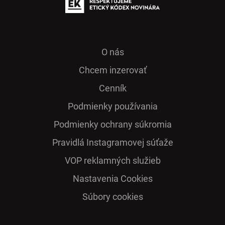
O nás
Chcem inzerovať
Cenník
Podmienky používania
Podmienky ochrany súkromia
Pra­vidlá Ins­ta­gra­mo­vej sú­ťaže
VOP reklamných služieb
Nastavenia Cookies
Súbory cookies