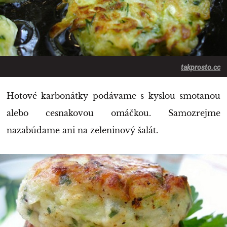
takprosto.cc
Hotové karbonátky podávame s kyslou smotanou
alebo cesnakovou omáčkou. Samozrejme
nazabúdame ani na zeleninový šalát.