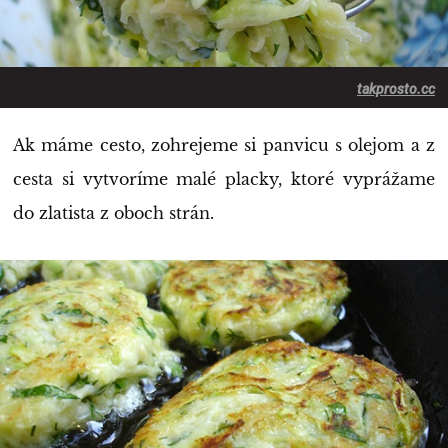
takprosto.cc
Ak máme cesto, zohrejeme si panvicu s olejom a z
cesta si vytvoríme malé placky, ktoré vyprážame
do zlatista z oboch strán.