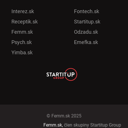
Interez.sk
Fontech.sk
Receptik.sk
Startitup.sk
Femm.sk
Odzadu.sk
Psych.sk
Emefka.sk
Yimba.sk
© Femm.sk 2025
Femm.sk,
člen skupiny Startitup Group