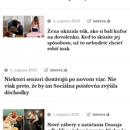
4. augusta 2025
interez.sk
Žena ukázala trik, ako si balí kufor
na dovolenku. Keď to skúsite jej
spôsobom, už to nebudete chcieť
robiť inak
4. augusta 2025
interez.sk
Niektorí seniori dostávajú po novom viac. Nie
však preto, že by im Sociálna poisťovňa zvýšila
dôchodky
1. augusta 2025
interez.sk
Nové zábery z natáčania Dunaja