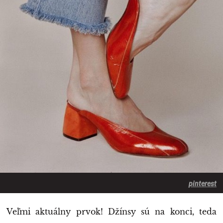
pinterest
Veľmi aktuálny prvok! Džínsy sú na konci, teda