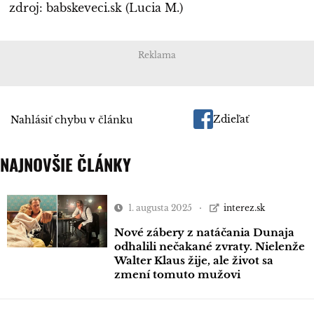
zdroj: babskeveci.sk (Lucia M.)
Reklama
Zdieľať
Nahlásiť chybu v článku
NAJNOVŠIE ČLÁNKY
1. augusta 2025
interez.sk
Nové zábery z natáčania Dunaja
odhalili nečakané zvraty. Nielenže
Walter Klaus žije, ale život sa
zmení tomuto mužovi