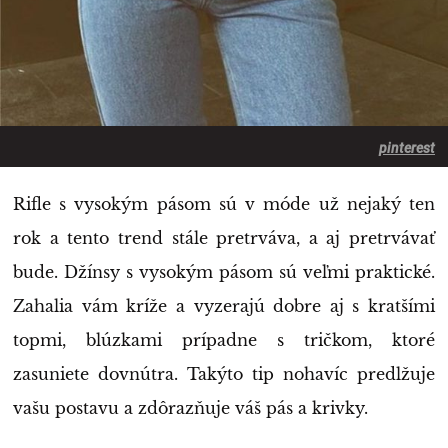
pinterest
Rifle s vysokým pásom sú v móde už nejaký ten
rok a tento trend stále pretrváva, a aj pretrvávať
bude. Džínsy s vysokým pásom sú veľmi praktické.
Zahalia vám kríže a vyzerajú dobre aj s kratšími
topmi, blúzkami prípadne s tričkom, ktoré
zasuniete dovnútra. Takýto tip nohavíc predlžuje
vašu postavu a zdôrazňuje váš pás a krivky.