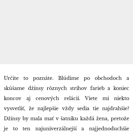
Určite to poznáte. Blúdime po obchodoch a
skúšame džínsy rôznych strihov farieb a koniec
koncov aj cenových relácií. Viete mi niekto
vysvetliť, že najlepšie vždy sedia tie najdrahšie?
Džínsy by mala mať v šatníku každá žena, pretože
je to ten najuniverzálnejší a najjednoduchšie