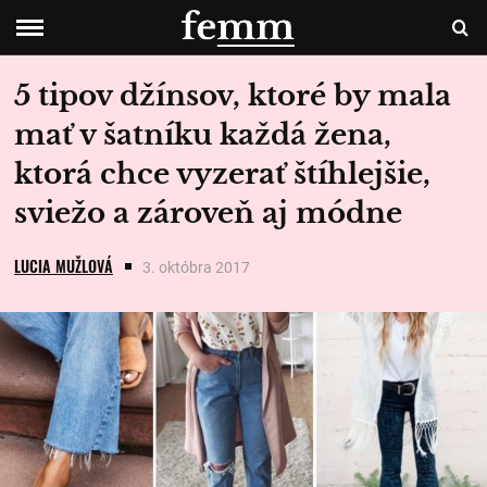
5 tipov džínsov, ktoré by mala
mať v šatníku každá žena,
ktorá chce vyzerať štíhlejšie,
sviežo a zároveň aj módne
LUCIA MUŽLOVÁ
3. októbra 2017