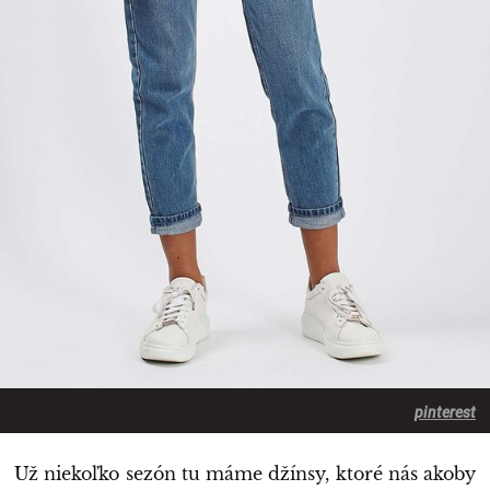
pinterest
Už niekoľko sezón tu máme džínsy, ktoré nás akoby