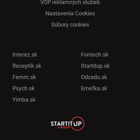
VOP reklamných služieb
Nastavenia Cookies
Súbory cookies
Interez.sk
Fontech.sk
Receptik.sk
Startitup.sk
Femm.sk
Odzadu.sk
Psych.sk
Emefka.sk
Yimba.sk