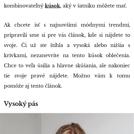
kombinovateľný
kúsok,
aký v šatníku môžete mať.
Ak chcete ísť s najnovšími módnymi trendmi,
pripravili sme si pre vás článok, kde si nájdete to
svoje. Či už ste štíhla a vysoká alebo nižšia s
krivkami, nezanevrite na tento kúsok oblečenia.
Chce to veľa úsilia a hlavne skúšania, ale nakoniec
tie svoje pravé nájdete. Možno vám k tomu
pomôže aj tento článok.
Vysoký pás