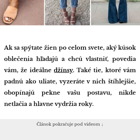
Ak sa spýtate žien po celom svete, aký kúsok
oblečenia hľadajú a chcú vlastniť, povedia
vám, že ideálne
džínsy
. Také tie, ktoré vám
padnú ako uliate, vyzeráte v nich štíhlejšie,
obopínajú pekne vašu postavu, nikde
netlačia a hlavne vydržia roky.
Článok pokračuje pod videom ↓