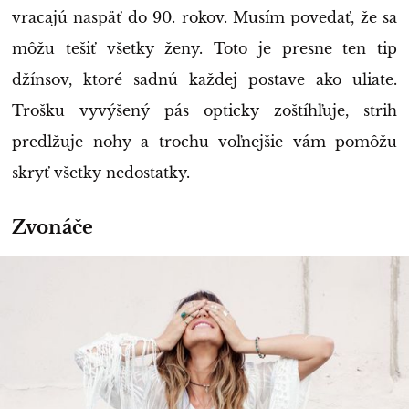
vracajú naspäť do 90. rokov. Musím povedať, že sa
môžu tešiť všetky ženy. Toto je presne ten tip
džínsov, ktoré sadnú každej postave ako uliate.
Trošku vyvýšený pás opticky zoštíhľuje, strih
predlžuje nohy a trochu voľnejšie vám pomôžu
skryť všetky nedostatky.
Zvonáče