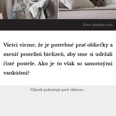
Foto: pixabay.com
Všetci vieme, že je potrebné prať obliečky a
meniť posteľnú bielizeň, aby sme si udržali
čisté postele. Ako je to však so samotnými
vankúšmi?
Článok pokračuje pod videom ↓