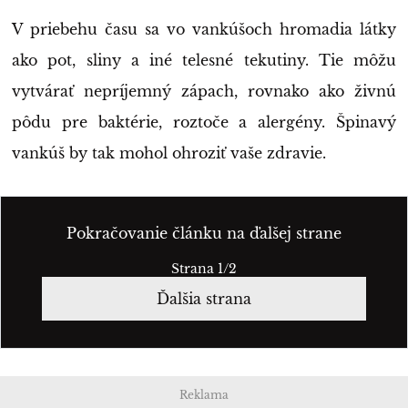
V priebehu času sa vo vankúšoch hromadia látky
ako pot, sliny a iné telesné tekutiny. Tie môžu
vytvárať nepríjemný zápach, rovnako ako živnú
pôdu pre baktérie, roztoče a alergény. Špinavý
vankúš by tak mohol ohroziť vaše zdravie.
Pokračovanie článku na ďalšej strane
Strana 1/2
Ďalšia strana
Reklama