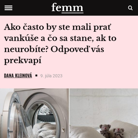
Ako často by ste mali prať
vankúše a čo sa stane, ak to
neurobíte? Odpoveď vás
prekvapí
DANA KLEINOVÁ
9. júla 2023