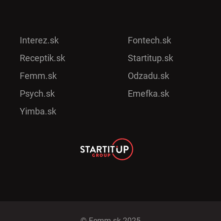
Interez.sk
Fontech.sk
Receptik.sk
Startitup.sk
Femm.sk
Odzadu.sk
Psych.sk
Emefka.sk
Yimba.sk
© Femm.sk 2025