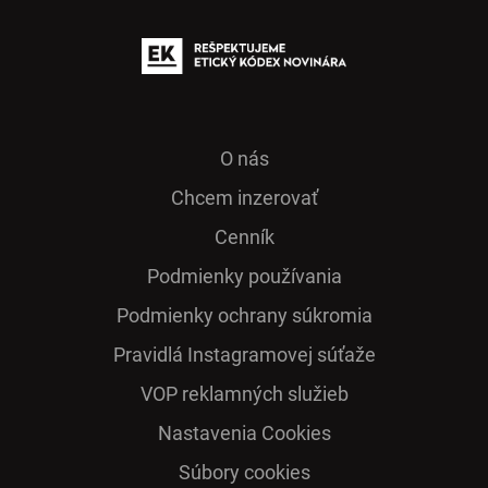
O nás
Chcem inzerovať
Cenník
Podmienky používania
Podmienky ochrany súkromia
Pra­vidlá Ins­ta­gra­mo­vej sú­ťaže
VOP reklamných služieb
Nastavenia Cookies
Súbory cookies