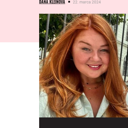
DANA KLEINOVÁ
22. marca 2024