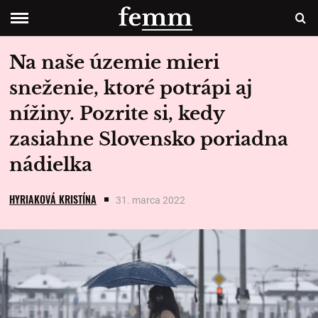
Na naše územie mieri
sneženie, ktoré potrápi aj
nížiny. Pozrite si, kedy
zasiahne Slovensko poriadna
nádielka
HYRIAKOVÁ KRISTÍNA
31. marca 2022