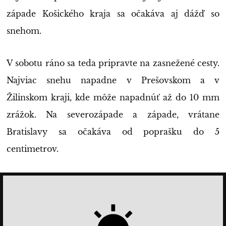
západe Košického kraja sa očakáva aj dážď so
snehom.
V sobotu ráno sa teda pripravte na zasnežené cesty.
Najviac snehu napadne v Prešovskom a v
Žilinskom kraji, kde môže napadnúť až do 10 mm
zrážok. Na severozápade a západe, vrátane
Bratislavy sa očakáva od poprašku do 5
centimetrov.