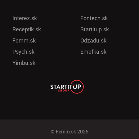
Interez.sk
Fontech.sk
Receptik.sk
Startitup.sk
Femm.sk
Odzadu.sk
Psych.sk
Emefka.sk
Yimba.sk
© Femm.sk 2025