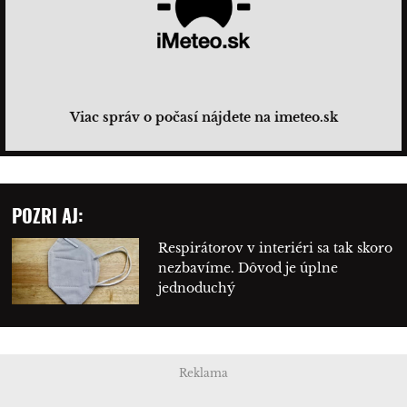
Viac správ o počasí nájdete na imeteo.sk
POZRI AJ:
Respirátorov v interiéri sa tak skoro
nezbavíme. Dôvod je úplne
jednoduchý
Reklama