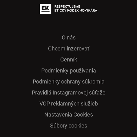
O nás
Chcem inzerovať
Cenník
Podmienky používania
Podmienky ochrany súkromia
Pra­vidlá Ins­ta­gra­mo­vej sú­ťaže
VOP reklamných služieb
Nastavenia Cookies
Súbory cookies