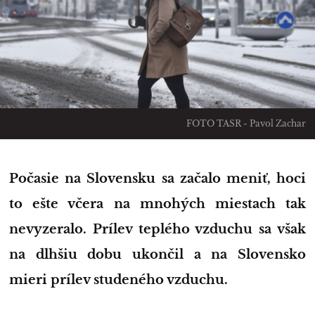
FOTO TASR - Pavol Zachar
Počasie na Slovensku sa začalo meniť, hoci
to ešte včera na mnohých miestach tak
nevyzeralo. Prílev teplého vzduchu sa však
na dlhšiu dobu ukončil a na Slovensko
mieri prílev studeného vzduchu.