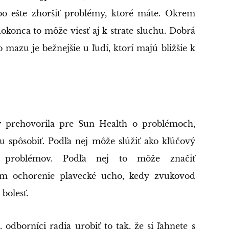
ebo ešte zhoršiť problémy, ktoré máte. Okrem
okonca to môže viesť aj k strate sluchu. Dobrá
mazu je bežnejšie u ľudí, ktorí majú bližšie k
y prehovorila pre Sun Health o problémoch,
spôsobiť. Podľa nej môže slúžiť ako kľúčový
h problémov. Podľa nej to môže značiť
om ochorenie plavecké ucho, kedy zvukovod
bolesť.
 odborníci radia urobiť to tak, že si ľahnete s