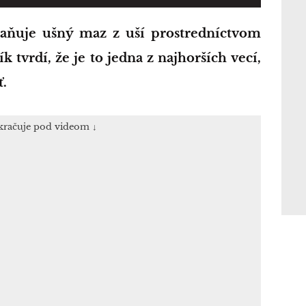
 tvrdí, že je to jedna z najhorších vecí,
ť.
kračuje pod videom ↓