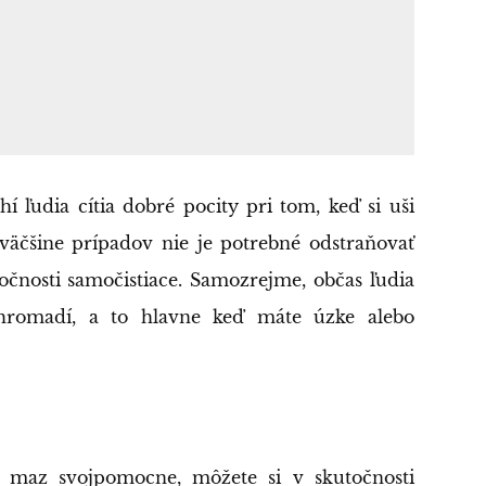
hí ľudia cítia dobré pocity pri tom, keď si uši
 väčšine prípadov nie je potrebné odstraňovať
očnosti samočistiace. Samozrejme, občas ľudia
hromadí, a to hlavne keď máte úzke alebo
ý maz svojpomocne, môžete si v skutočnosti