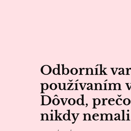
Odborník var
používaním v
Dôvod, prečo 
nikdy nemali 