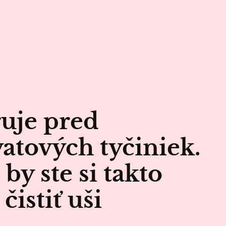
uje pred
atových tyčiniek.
by ste si takto
čistiť uši