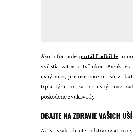
Ako informuje
portál Ladbible
, mno
vyčistia vatovou tyčinkou. Avšak, vo
ušný maz, pretože naše uši sú v skut
trpia tým, že sa im ušný maz na
poškodené zvukovody.
DBAJTE NA ZDRAVIE VAŠICH UŠÍ
Ak si však chcete odstraňovať ušn