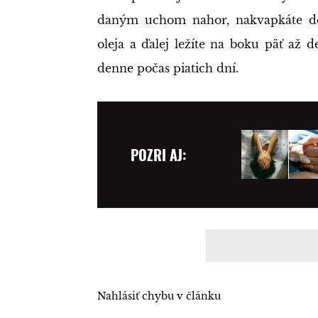
daným uchom nahor, nakvapkáte do
oleja a ďalej ležíte na boku päť až d
denne počas piatich dní.
POZRI AJ:
Nahlásiť chybu v článku