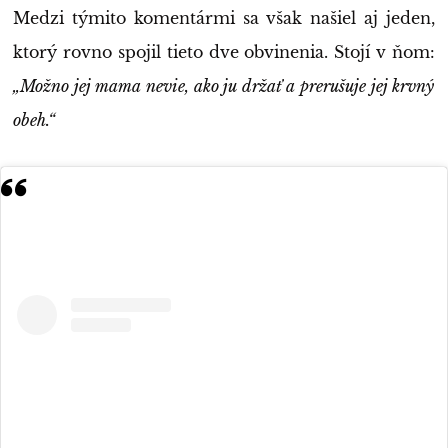
Medzi týmito komentármi sa však našiel aj jeden,
ktorý rovno spojil tieto dve obvinenia. Stojí v ňom:
„Možno jej mama nevie, ako ju držať a prerušuje jej krvný
obeh.“