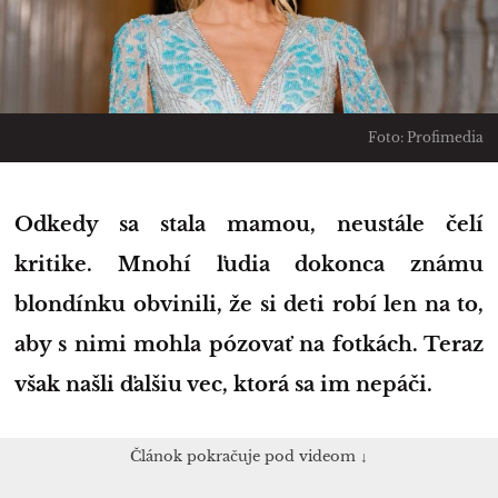
Foto: Profimedia
Odkedy sa stala mamou, neustále čelí
kritike. Mnohí ľudia dokonca známu
blondínku obvinili, že si deti robí len na to,
aby s nimi mohla pózovať na fotkách. Teraz
však našli ďalšiu vec, ktorá sa im nepáči.
Článok pokračuje pod videom ↓