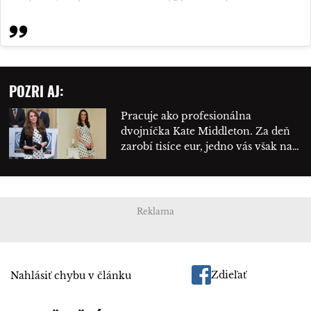
POZRI AJ:
Pracuje ako profesionálna
dvojníčka Kate Middleton. Za deň
zarobí tisíce eur, jedno vás však na…
Reklama
Zdieľať
Nahlásiť chybu v článku