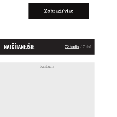
Zobraziť viac
NAJČÍTANEJŠIE
/
72 hodín
7 dní
Reklama