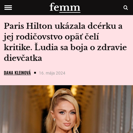
Paris Hilton ukázala dcérku a
jej rodičovstvo opäť čelí
kritike. Ľudia sa boja o zdravie
dievčatka
DANA KLEINOVÁ
16. mája 2024