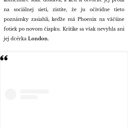
na sociálnej sieti, zistíte, že ju očividne tieto
poznámky zasiahli, keďže má Phoenix na väčšine
fotiek po novom čiapku. Kritike sa však nevyhla ani
jej dcérka
London
.