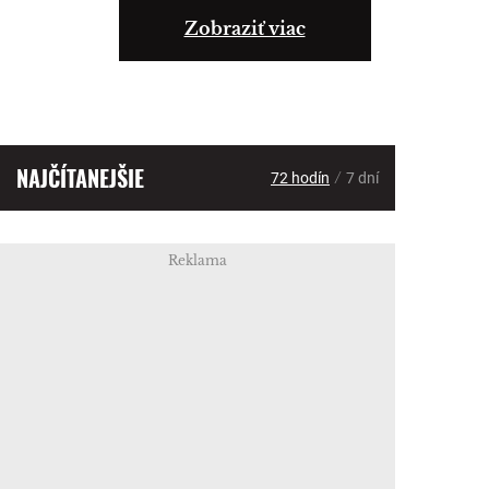
Zobraziť viac
NAJČÍTANEJŠIE
/
72 hodín
7 dní
Reklama