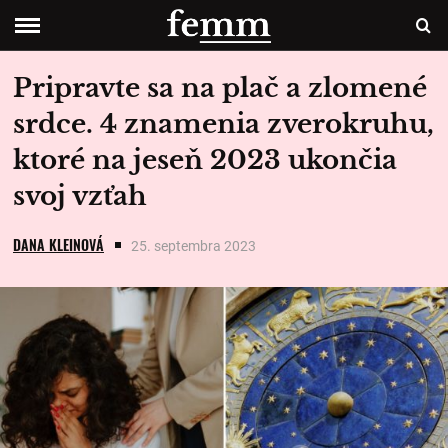
Pripravte sa na plač a zlomené
srdce. 4 znamenia zverokruhu,
ktoré na jeseň 2023 ukončia
svoj vzťah
DANA KLEINOVÁ
25. septembra 2023