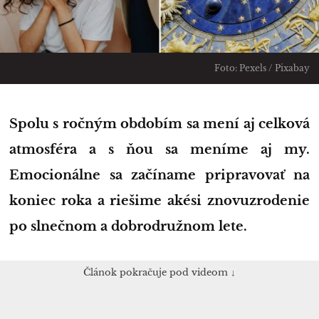
Foto: Pexels / Pixabay
Spolu s ročným obdobím sa mení aj celková
atmosféra a s ňou sa meníme aj my.
Emocionálne sa začíname pripravovať na
koniec roka a riešime akési znovuzrodenie
po slnečnom a dobrodružnom lete.
Článok pokračuje pod videom ↓