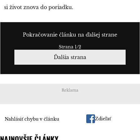
si život znova do poriadku.
Pokračovanie článku na ďalšej strane
Strana 1/2
Ďalšia strana
Reklama
Zdieľať
Nahlásiť chybu v článku
NAJNOVŠIE ČLÁNKY