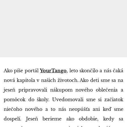
Ako píše portál
YourTango
, leto skončilo a nás čaká
nová kapitola v našich životoch. Ako deti sme sa na
jeseň pripravovali nákupom nového oblečenia a
pomôcok do školy. Uvedomovali sme si začiatok
niečoho nového a to nás neopúšťa ani keď sme
dospelí. Jeseň berieme ako obdobie, kedy sa