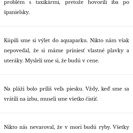
problém s taxikármi, pretože hovorili iba po
španielsky.
Kúpili sme si výlet do aquaparku. Nikto nám však
nepovedal, že si máme priniesť vlastné plavky a
uteráky. Mysleli sme si, že budú v cene.
Na pláži bolo príliš veľa piesku. Vždy, keď sme sa
vrátili na izbu, museli sme všetko čistiť.
Nikto nás nevaroval, že v mori budú ryby. Všetky