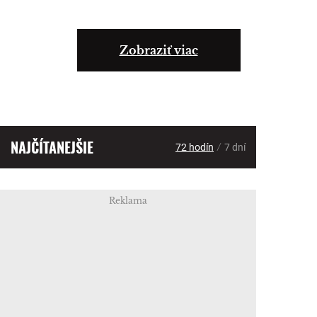
Zobraziť viac
NAJČÍTANEJŠIE
/
72 hodín
7 dní
Reklama