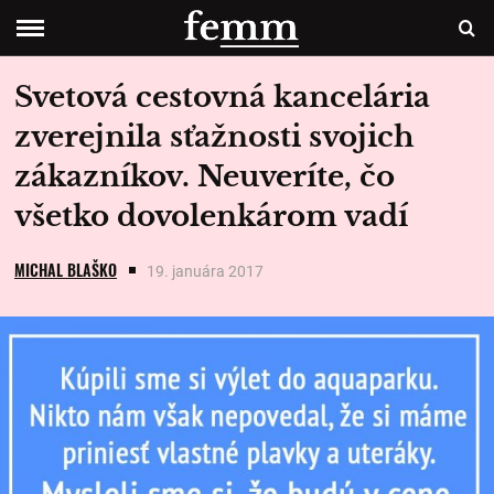
Svetová cestovná kancelária
zverejnila sťažnosti svojich
zákazníkov. Neuveríte, čo
všetko dovolenkárom vadí
MICHAL BLAŠKO
19. januára 2017