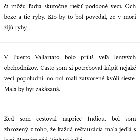
či môžu ľudia skutočne riešiť podobné veci. Och
bože a tie ryby. Kto by to bol povedal, že v mori
žijú ryby…
V Puerto Vallartato bolo príliš veľa lenivých
obchodníkov. Často som si potreboval kúpiť nejaké
veci popoludní, no oni mali zatvorené kvôli sieste.
Mala by byť zakázaná.
Keď som cestoval naprieč Indiou, bol som
zhrozený z toho, že každá reštaurácia mala jedlá s