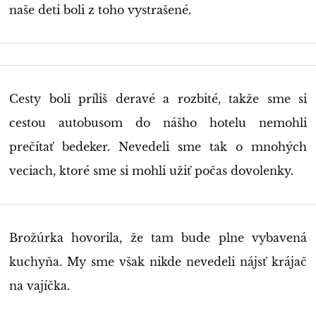
naše deti boli z toho vystrašené.
Cesty boli príliš deravé a rozbité, takže sme si
cestou autobusom do nášho hotelu nemohli
prečítať bedeker. Nevedeli sme tak o mnohých
veciach, ktoré sme si mohli užiť počas dovolenky.
Brožúrka hovorila, že tam bude plne vybavená
kuchyňa. My sme však nikde nevedeli nájsť krájač
na vajíčka.