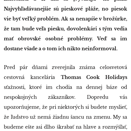
Najvyhľadávanejšie sú pieskové pláže, no piesok
vie byť veľký problém. Ak sa nenapíše v brožúrke,
že tam bude veľa piesku, dovolenkári s tým vedia
mať obrovské osobné problémy. Veď sa im
dostane všade a o tom ich nikto neinformoval.
Pred pár dňami zverejnila známa celosvetová
cestovná kancelária
Thomas Cook Holidays
sťažnosti, ktoré im chodia na dennej báze od
nespokojných zákazníkov. Dopredu vás
upozorňujeme, že pri niektorých si budete myslieť,
že ľudstvo už nemá žiadnu šancu na zmenu. My sa
budeme ešte asi dlho škrabať na hlave a rozmýšľať,