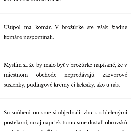
Uštipol ma komár. V brožúrke ste však žiadne
komáre nespomínali.
Myslím si, že by malo byť v brožúrke napísané, že v
miestnom obchode nepredávajú zázvorové
sušienky, pudingové krémy či keksíky, ako u nás.
So snúbenicou sme si objednali izbu s oddelenými
posteľami, no aj napriek tomu sme dostali obrovskú