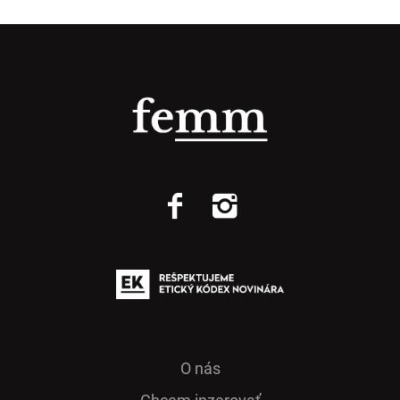
O nás