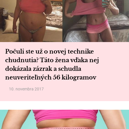
Počuli ste už o novej technike
chudnutia? Táto žena vďaka nej
dokázala zázrak a schudla
neuveriteľných 56 kilogramov
10. novembra 2017