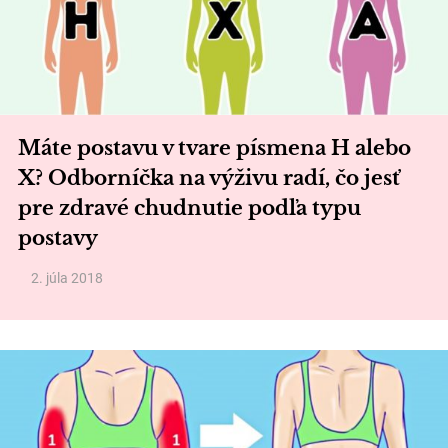
Máte postavu v tvare písmena H alebo
X? Odborníčka na výživu radí, čo jesť
pre zdravé chudnutie podľa typu
postavy
2. júla 2018