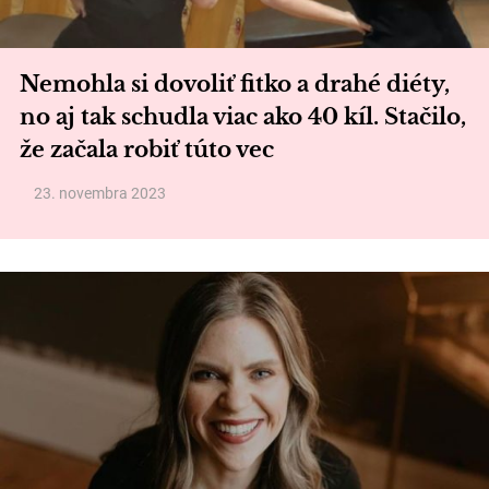
Nemohla si dovoliť fitko a drahé diéty,
no aj tak schudla viac ako 40 kíl. Stačilo,
že začala robiť túto vec
23. novembra 2023