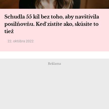
Schudla 55 kíl bez toho, aby navštívila
posilňovňu. Keď zistíte ako, skúsite to
tiež
22. októbra 2022
Reklama