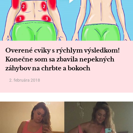
Overené cviky s rýchlym výsledkom!
Konečne som sa zbavila nepekných
záhybov na chrbte a bokoch
2. februára 2018