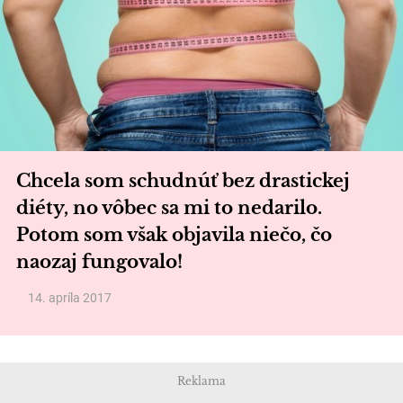
Chcela som schudnúť bez drastickej
diéty, no vôbec sa mi to nedarilo.
Potom som však objavila niečo, čo
naozaj fungovalo!
14. apríla 2017
Reklama