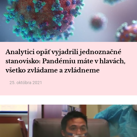
Analytici opäť vyjadrili jednoznačné
stanovisko: Pandémiu máte v hlavách,
všetko zvládame a zvládneme
25. októbra 2021