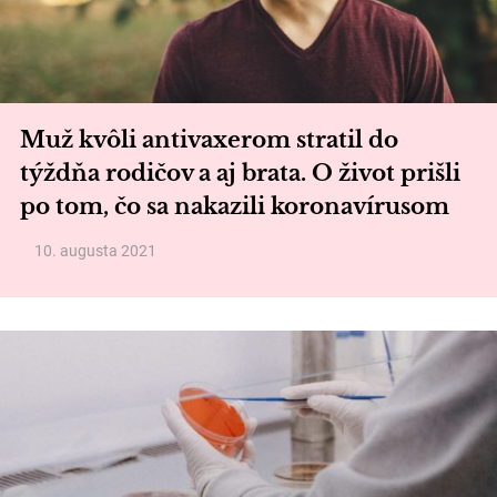
Muž kvôli antivaxerom stratil do
týždňa rodičov a aj brata. O život prišli
po tom, čo sa nakazili koronavírusom
10. augusta 2021