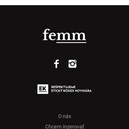
O nás
Chcem inzerovať