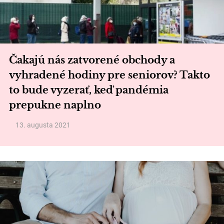
Čakajú nás zatvorené obchody a
vyhradené hodiny pre seniorov? Takto
to bude vyzerať, keď pandémia
prepukne naplno
13. augusta 2021