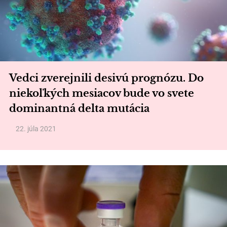
Vedci zverejnili desivú prognózu. Do
niekoľkých mesiacov bude vo svete
dominantná delta mutácia
22. júla 2021