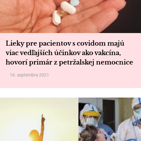
Lieky pre pacientov s covidom majú
viac vedľajších účinkov ako vakcína,
hovorí primár z petržalskej nemocnice
16. septembra 2021