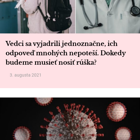
Vedci sa vyjadrili jednoznačne, ich
odpoveď mnohých nepoteší. Dokedy
budeme musieť nosiť rúška?
3. augusta 2021