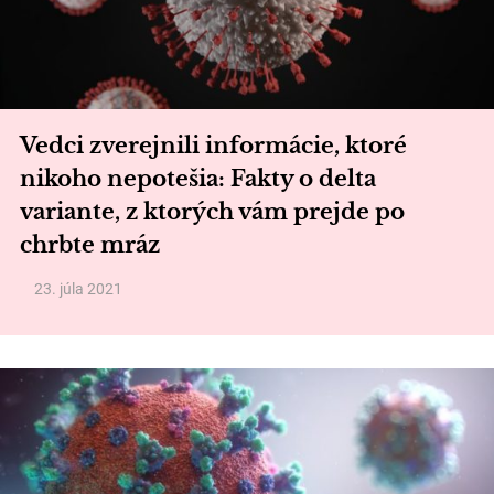
Vedci zverejnili informácie, ktoré
nikoho nepotešia: Fakty o delta
variante, z ktorých vám prejde po
chrbte mráz
23. júla 2021