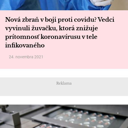
Nová zbraň v boji proti covidu? Vedci
vyvinuli žuvačku, ktorá znižuje
prítomnosť koronavírusu v tele
infikovaného
24. novembra 2021
Reklama