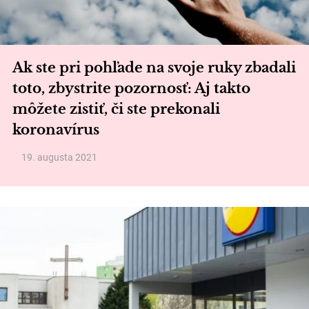
Ak ste pri pohľade na svoje ruky zbadali
toto, zbystrite pozornosť: Aj takto
môžete zistiť, či ste prekonali
koronavírus
19. augusta 2021