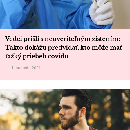
Vedci prišli s neuveriteľným zistením:
Takto dokážu predvídať, kto môže mať
ťažký priebeh covidu
11. augusta 2021