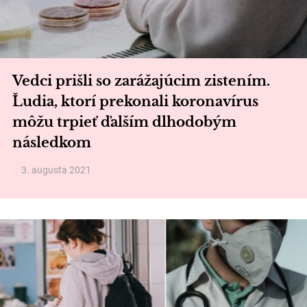
Vedci prišli so zarážajúcim zistením.
Ľudia, ktorí prekonali koronavírus
môžu trpieť ďalším dlhodobým
následkom
3. augusta 2021