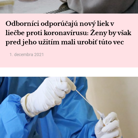
Odborníci odporúčajú nový liek v
liečbe proti koronavírusu: Ženy by však
pred jeho užitím mali urobiť túto vec
1. decembra 2021