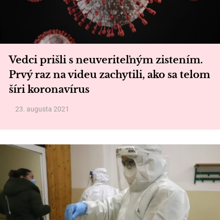
Vedci prišli s neuveriteľným zistením.
Prvý raz na videu zachytili, ako sa telom
šíri koronavírus
23. augusta 2021