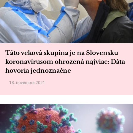
Táto veková skupina je na Slovensku
koronavírusom ohrozená najviac: Dáta
hovoria jednoznačne
18. novembra 2021