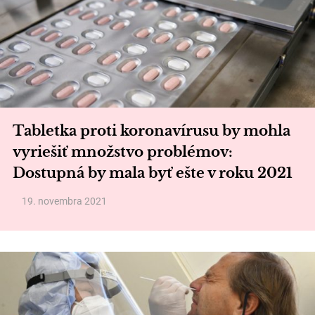
Tabletka proti koronavírusu by mohla
vyriešiť množstvo problémov:
Dostupná by mala byť ešte v roku 2021
19. novembra 2021