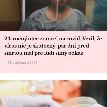
24-ročný otec zomrel na covid. Veril, že
vírus nie je skutočný, pár dní pred
smrťou mal pre ľudí silný odkaz
28. septembra 2021