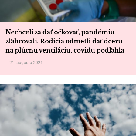
Nechceli sa dať očkovať, pandémiu
zľahčovali. Rodičia odmetli dať dcéru
na pľúcnu ventiláciu, covidu podľahla
21. augusta 2021