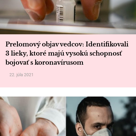
Prelomový objav vedcov: Identifikovali
3 lieky, ktoré majú vysokú schopnosť
bojovať s koronavírusom
22. júla 2021