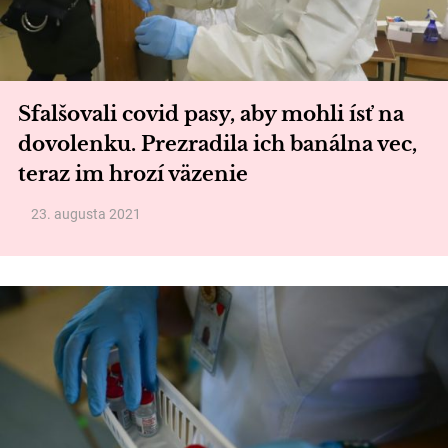
Sfalšovali covid pasy, aby mohli ísť na
dovolenku. Prezradila ich banálna vec,
teraz im hrozí väzenie
23. augusta 2021