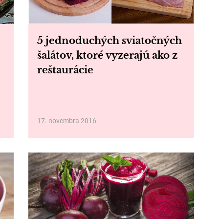
5 jednoduchých sviatočných
šalátov, ktoré vyzerajú ako z
reštaurácie
17. novembra 2016