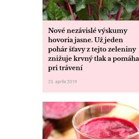
Nové nezávislé výskumy
hovoria jasne. Už jeden
pohár šťavy z tejto zeleniny
znižuje krvný tlak a pomáha
pri trávení
23. apríla 2019