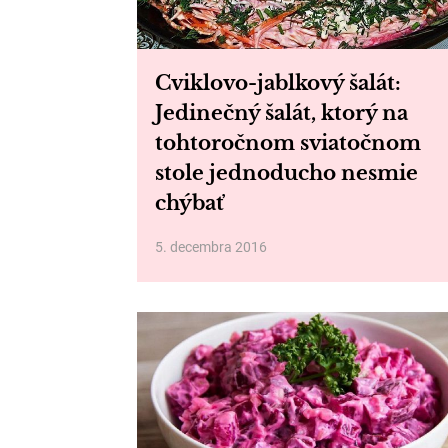
Cviklovo-jablkový šalát:
Jedinečný šalát, ktorý na
tohtoročnom sviatočnom
stole jednoducho nesmie
chýbať
5. decembra 2016