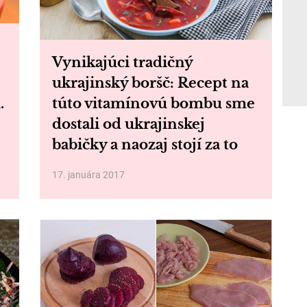
Vynikajúci tradičný
ukrajinský boršč: Recept na
.
túto vitamínovú bombu sme
dostali od ukrajinskej
babičky a naozaj stojí za to
17. januára 2017