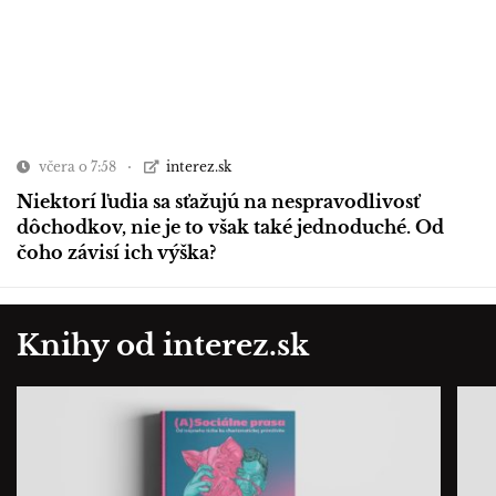
včera o 7:58
interez.sk
Niektorí ľudia sa sťažujú na nespravodlivosť
dôchodkov, nie je to však také jednoduché. Od
čoho závisí ich výška?
Knihy od interez.sk