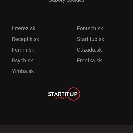
Interez.sk
Fontech.sk
Receptik.sk
Startitup.sk
Femm.sk
Odzadu.sk
Psych.sk
Emefka.sk
Yimba.sk