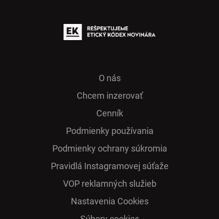
O nás
Chcem inzerovať
Cenník
Podmienky používania
Podmienky ochrany súkromia
Pra­vidlá Ins­ta­gra­mo­vej sú­ťaže
VOP reklamných služieb
Nastavenia Cookies
Súbory cookies