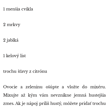
1 menšia cvikla
2 mrkvy
2 jablká
1 kelový list
trochu šťavy z citrónu
Ovocie a zeleninu ošúpte a vložte do mixéru.
Mixujte až kým vám nevznikne jemná hustejšia
zmes. Ak je nápoj príliš hustý, môžete pridať trochu