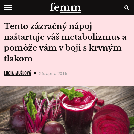
Tento zázračný nápoj
naštartuje váš metabolizmus a
pomôže vám v boji s krvným
tlakom
LUCIA MUŽLOVÁ
26. apríla 2016