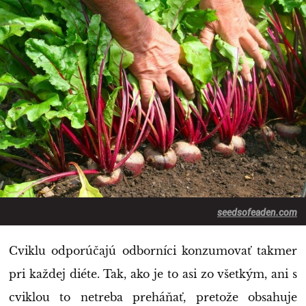
seedsofeaden.com
Cviklu odporúčajú odborníci konzumovať takmer
pri každej diéte. Tak, ako je to asi zo všetkým, ani s
cviklou to netreba preháňať, pretože obsahuje