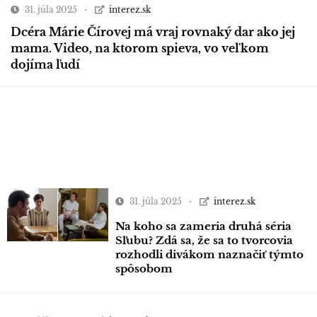
31. júla 2025
interez.sk
Dcéra Márie Čírovej má vraj rovnaký dar ako jej
mama. Video, na ktorom spieva, vo veľkom
dojíma ľudí
31. júla 2025
interez.sk
Na koho sa zameria druhá séria
Sľubu? Zdá sa, že sa to tvorcovia
rozhodli divákom naznačiť týmto
spôsobom