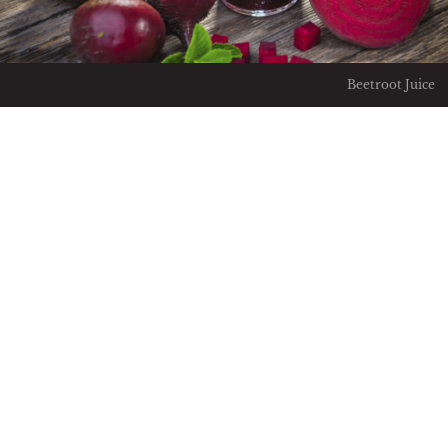
Beetroot Juice