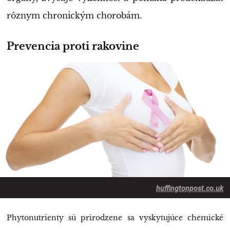
rôznym chronickým chorobám.
Prevencia proti rakovine
huffingtonpost.co.uk
Phytonutrienty sú prirodzene sa vyskytujúce chemické