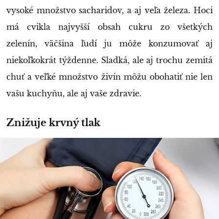
vysoké množstvo sacharidov, a aj veľa železa. Hoci
má cvikla najvyšší obsah cukru zo všetkých
zelenín, väčšina ľudí ju môže konzumovať aj
niekoľkokrát týždenne. Sladká, ale aj trochu zemitá
chuť a veľké množstvo živín môžu obohatiť nie len
vašu kuchyňu, ale aj vaše zdravie.
Znižuje krvný tlak