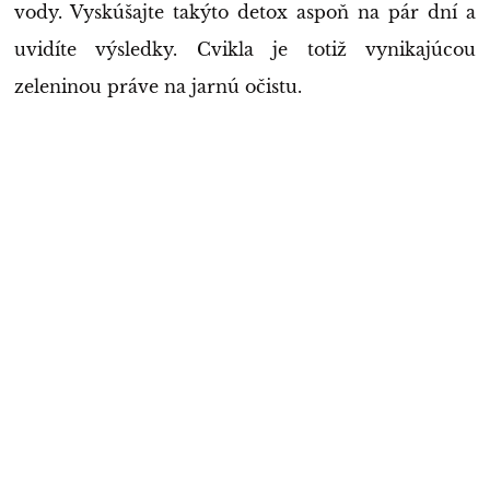
vody. Vyskúšajte takýto detox aspoň na pár dní a
uvidíte výsledky. Cvikla je totiž vynikajúcou
zeleninou práve na jarnú očistu.