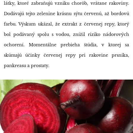
látky, ktoré zabraňujú vzniku chorôb, vrátane rakoviny.
Dodávajú tejto zelenine krásnu sýtu červenú, až bordovú
farbu. Výskum ukázal, že extrakt z červenej repy, ktorý
bol podávaný spolu s vodou, znížil riziko nádorových
ochorení. Momentálne prebieha štúdia, v ktorej sa
skúmajú účinky červenej repy pri rakovine prsníka,
pankreasu a prostaty.