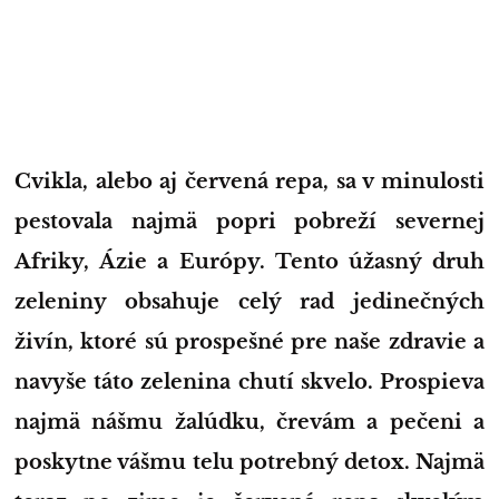
Cvikla, alebo aj červená repa, sa v minulosti
pestovala najmä popri pobreží severnej
Afriky, Ázie a Európy. Tento úžasný druh
zeleniny obsahuje celý rad jedinečných
živín, ktoré sú prospešné pre naše zdravie a
navyše táto zelenina chutí skvelo. Prospieva
najmä nášmu žalúdku, črevám a pečeni a
poskytne vášmu telu potrebný detox. Najmä