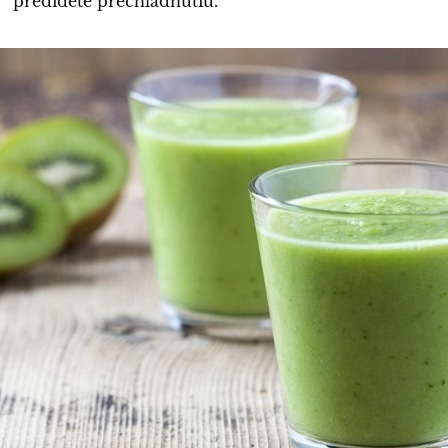
predídete prechladnutiu.