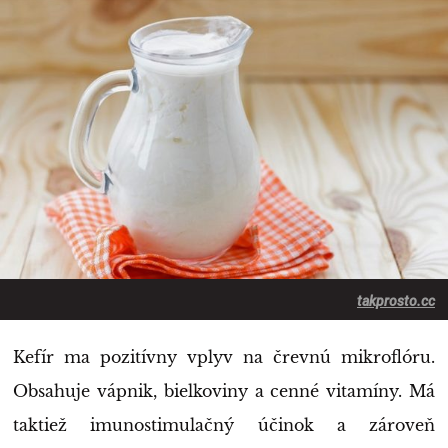
takprosto.cc
Kefír ma pozitívny vplyv na črevnú mikroflóru.
Obsahuje vápnik, bielkoviny a cenné vitamíny. Má
taktiež imunostimulačný účinok a zároveň