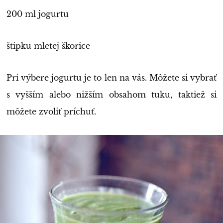
200 ml jogurtu
štipku mletej škorice
Pri výbere jogurtu je to len na vás. Môžete si vybrať
s vyšším alebo nižším obsahom tuku, taktiež si
môžete zvoliť príchuť.