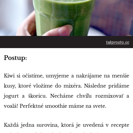
takprosto.cc
Postup:
Kiwi si očistíme, umyjeme a nakrájame na menšie
kusy, ktoré vložíme do mixéra. Následne pridáme
jogurt a škoricu. Necháme chvíľu rozmixovať a
voalá! Perfektné smoothie máme na svete.
Každá jedna surovina, ktorá je uvedená v recepte