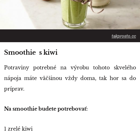
takprosto.cc
Smoothie s kiwi
Potraviny potrebné na výrobu tohoto skvelého
nápoja máte väčšinou vždy doma, tak hor sa do
príprav.
Na smoothie budete potrebovať:
1 zrelé kiwi