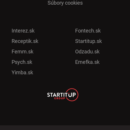
Súbory cookies
Interez.sk
Fontech.sk
Receptik.sk
Startitup.sk
Femm.sk
Odzadu.sk
Psych.sk
Emefka.sk
Yimba.sk