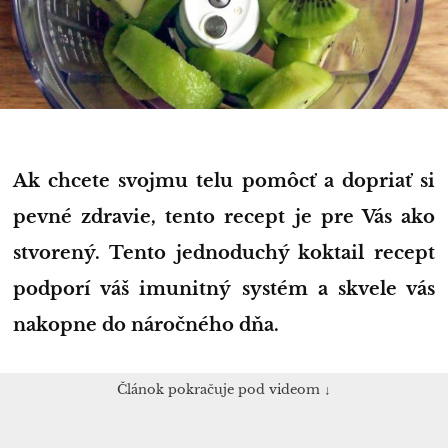
Ak chcete svojmu telu pomôcť a dopriať si
pevné zdravie, tento recept je pre Vás ako
stvorený. Tento jednoduchý koktail recept
podporí váš imunitný systém a skvele vás
nakopne do náročného dňa.
Článok pokračuje pod videom ↓