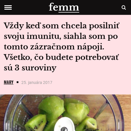
Vždy keď som chcela posilniť
svoju imunitu, siahla som po
tomto zázračnom nápoji.
Všetko, čo budete potrebovať
sú 3 suroviny
MARY
25. januára 2017