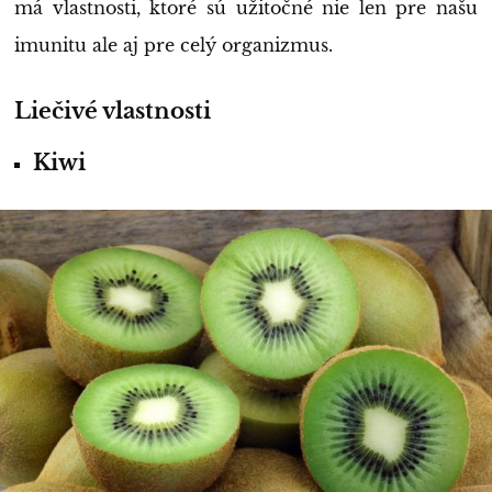
má vlastnosti, ktoré sú užitočné nie len pre našu
imunitu ale aj pre celý organizmus.
Liečivé vlastnosti
Kiwi