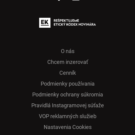
O nás
Chcem inzerovať
Cenník
Podmienky používania
Podmienky ochrany súkromia
Pra­vidlá Ins­ta­gra­mo­vej sú­ťaže
VOP reklamných služieb
Nastavenia Cookies