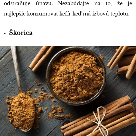
odstraňuje únavu. Nezabúdajte na to, že je
najlepšie konzumovať kefír keď má izbovú teplotu.
Škorica