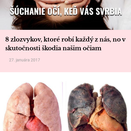
8 zlozvykov, ktoré robí každý z nás, no v
skutočnosti škodia našim očiam
27. januára 2017