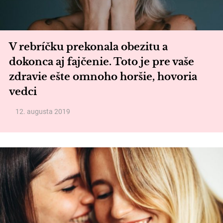
V rebríčku prekonala obezitu a
dokonca aj fajčenie. Toto je pre vaše
zdravie ešte omnoho horšie, hovoria
vedci
12. augusta 2019