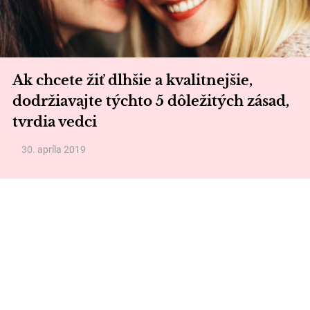
Ak chcete žiť dlhšie a kvalitnejšie,
dodržiavajte týchto 5 dôležitých zásad,
tvrdia vedci
30. apríla 2019