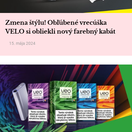
Zmena štýlu! Obľúbené vrecúška
VELO si obliekli nový farebný kabát
15. mája 2024