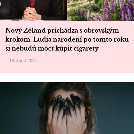
Nový Zéland prichádza s obrovským
krokom. Ľudia narodení po tomto roku
si nebudú môcť kúpiť cigarety
19. apríla 2021