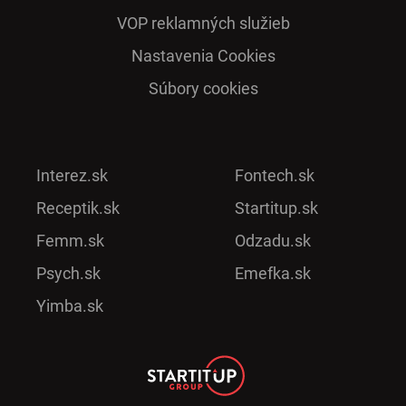
VOP reklamných služieb
Nastavenia Cookies
Súbory cookies
Interez.sk
Fontech.sk
Receptik.sk
Startitup.sk
Femm.sk
Odzadu.sk
Psych.sk
Emefka.sk
Yimba.sk