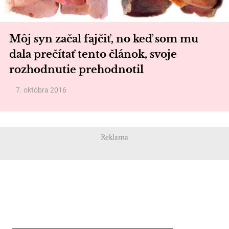
Môj syn začal fajčiť, no keď som mu
dala prečítať tento článok, svoje
rozhodnutie prehodnotil
7. októbra 2016
Reklama