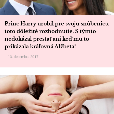
Princ Harry urobil pre svoju snúbenicu
toto dôležité rozhodnutie. S týmto
nedokázal prestať ani keď mu to
prikázala kráľovná Alžbeta!
13. decembra 2017