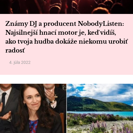
Známy DJ a producent NobodyListen:
Najsilnejší hnací motor je, keď vidíš,
ako tvoja hudba dokáže niekomu urobiť
radosť
4. júla 2022