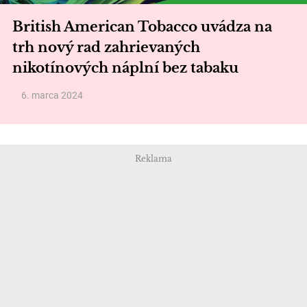
British American Tobacco uvádza na
trh nový rad zahrievaných
nikotínových náplní bez tabaku
6. marca 2024
Reklama