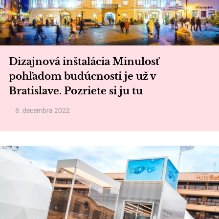
Dizajnová inštalácia Minulosť
pohľadom budúcnosti je už v
Bratislave. Pozriete si ju tu
8. decembra 2022