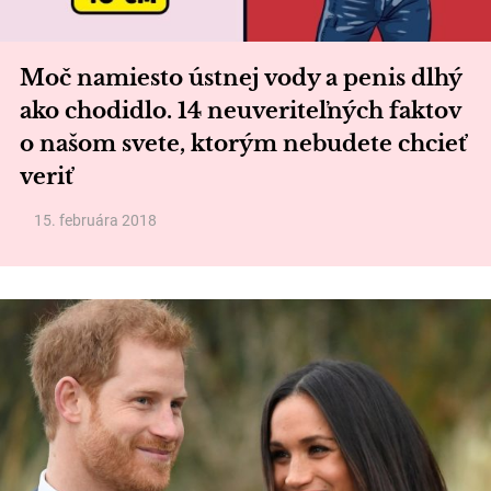
Moč namiesto ústnej vody a penis dlhý
ako chodidlo. 14 neuveriteľných faktov
o našom svete, ktorým nebudete chcieť
veriť
15. februára 2018