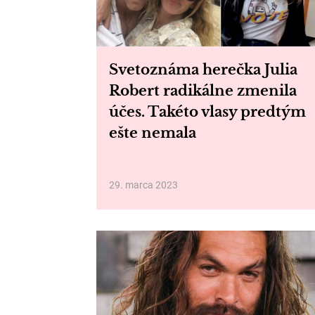
Svetoznáma herečka Julia
Robert radikálne zmenila
účes. Takéto vlasy predtým
ešte nemala
29. marca 2023