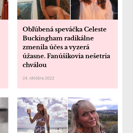
Obľúbená speváčka Celeste
Buckingham radikálne
zmenila účes a vyzerá
úžasne. Fanúšikovia nešetria
chválou
24. októbra 2022