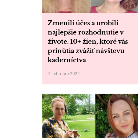
Zmenili účes a urobili
najlepšie rozhodnutie v
živote. 10+ žien, ktoré vás
prinútia zvážiť návštevu
kaderníctva
7. februára 2022