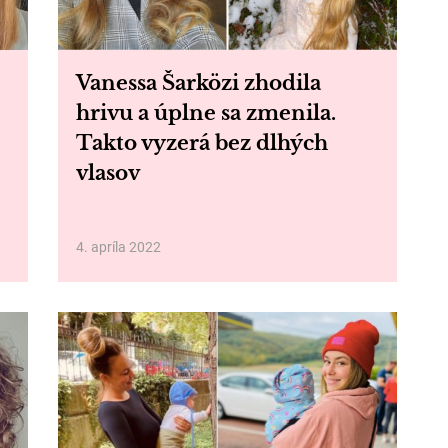
Vanessa Šarközi zhodila
hrivu a úplne sa zmenila.
Takto vyzerá bez dlhých
vlasov
4. apríla 2022