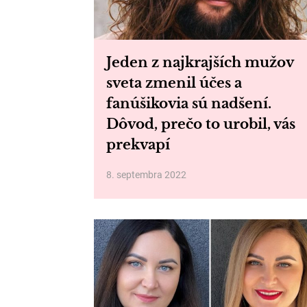
Jeden z najkrajších mužov
sveta zmenil účes a
fanúšikovia sú nadšení.
Dôvod, prečo to urobil, vás
prekvapí
8. septembra 2022