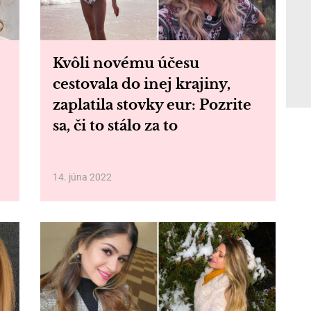
Kvôli novému účesu
cestovala do inej krajiny,
zaplatila stovky eur: Pozrite
sa, či to stálo za to
14. júna 2022