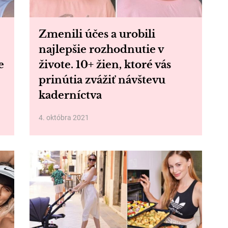
Zmenili účes a urobili
najlepšie rozhodnutie v
e
živote. 10+ žien, ktoré vás
prinútia zvážiť návštevu
kaderníctva
4. októbra 2021