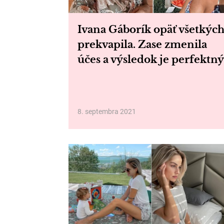
Ivana Gáborík opäť všetkýc
prekvapila. Zase zmenila
účes a výsledok je perfektný
8. septembra 2021