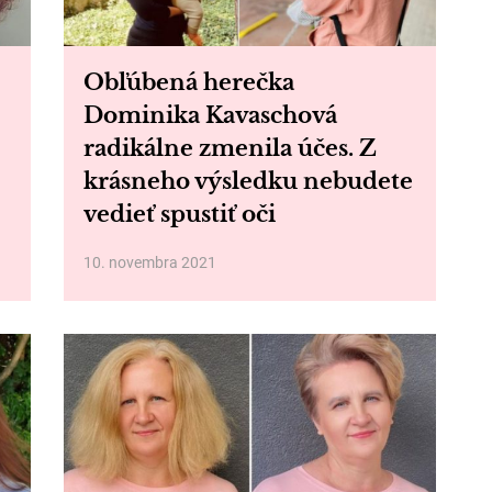
Obľúbená herečka
Dominika Kavaschová
radikálne zmenila účes. Z
krásneho výsledku nebudete
vedieť spustiť oči
10. novembra 2021
Odporúčaný