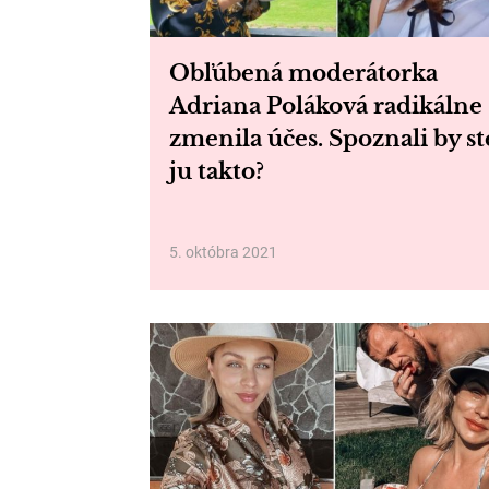
Obľúbená moderátorka
Adriana Poláková radikálne
zmenila účes. Spoznali by st
ju takto?
5. októbra 2021