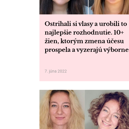
Ostrihali si vlasy a urobili to
najlepšie rozhodnutie. 10+
žien, ktorým zmena účesu
prospela a vyzerajú výborne
7. júna 2022