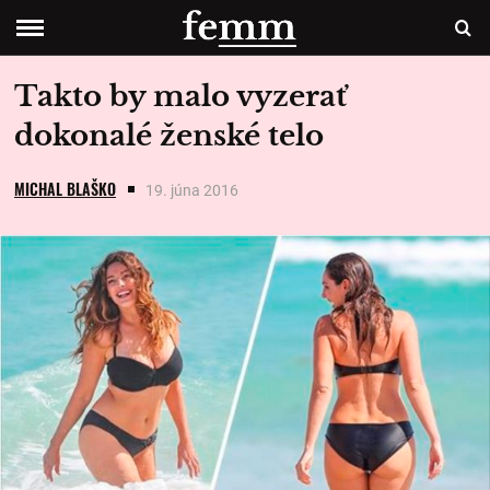
Takto by malo vyzerať
dokonalé ženské telo
MICHAL BLAŠKO
19. júna 2016