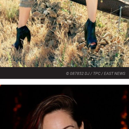
© 087852 DJ / TPC / EAST NEWS