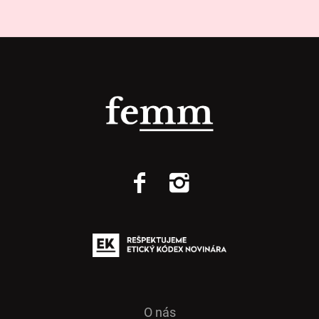
O nás