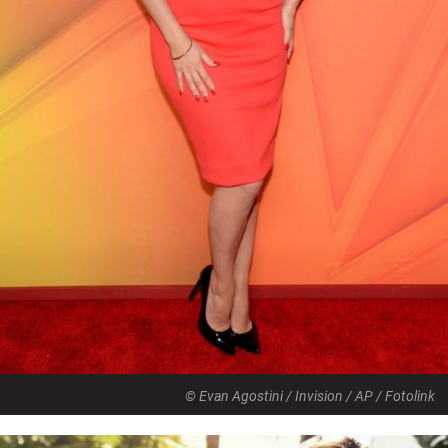
© Evan Agostini / Invision / AP / Fotolink