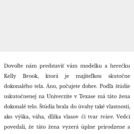
Dovoľte nám predstaviť vám modelku a herečku
Kelly Brook, ktorá je majiteľkou skutočne
dokonalého tela. Áno, počujete dobre. Podľa štúdie
uskutočnenej na Univerzite v Texase má táto žena
dokonalé telo. Štúdia brala do úvahy také vlastnosti,
ako výška, váha, dĺžka vlasov či tvar tváre. Vedci
povedali, že táto žena vyzerá úplne prirodzene a