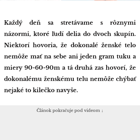
Každý deň sa stretávame s rôznymi
názormi, ktoré ľudí delia do dvoch skupín.
Niektorí hovoria, že dokonalé ženské telo
nemôže mať na sebe ani jeden gram tuku a
miery 90-60-90m a tá druhá zas hovorí, že
dokonalému ženskému telu nemôže chýbať
nejaké to kilečko navyše.
Článok pokračuje pod videom ↓