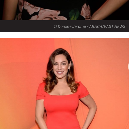
© Domine Jerome / ABACA/EAST NEWS