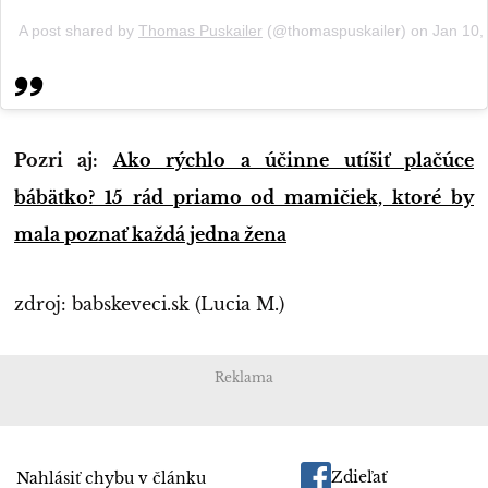
A post shared by
Thomas Puskailer
(@thomaspuskailer) on
Jan 10,
Pozri aj:
Ako rýchlo a účinne utíšiť plačúce
bábätko? 15 rád priamo od mamičiek, ktoré by
mala poznať každá jedna žena
zdroj: babskeveci.sk (Lucia M.)
Reklama
Zdieľať
Nahlásiť chybu v článku