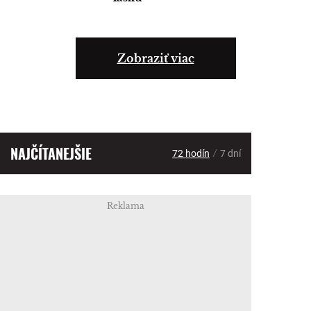
Zobraziť viac
NAJČÍTANEJŠIE
/
72 hodín
7 dní
Reklama