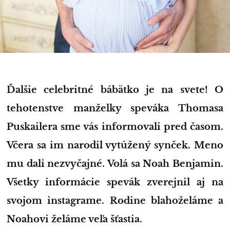
Ďalšie celebritné bábätko je na svete! O
tehotenstve manželky speváka Thomasa
Puskailera sme vás informovali pred časom.
Včera sa im narodil vytúžený synček. Meno
mu dali nezvyčajné. Volá sa Noah Benjamin.
Všetky informácie spevák zverejnil aj na
svojom instagrame. Rodine blahoželáme a
Noahovi želáme veľa šťastia.