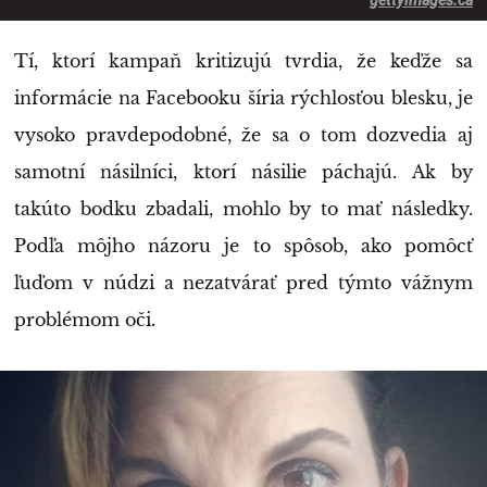
Tí, ktorí kampaň kritizujú tvrdia, že keďže sa
informácie na Facebooku šíria rýchlosťou blesku, je
vysoko pravdepodobné, že sa o tom dozvedia aj
samotní násilníci, ktorí násilie páchajú. Ak by
takúto bodku zbadali, mohlo by to mať následky.
Podľa môjho názoru je to spôsob, ako pomôcť
ľuďom v núdzi a nezatvárať pred týmto vážnym
problémom oči.