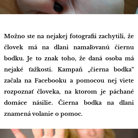
Možno ste na nejakej fotografii zachytili, že
človek má na dlani namaľovanú čiernu
bodku. Je to znak toho, že daná osoba má
nejaké ťažkosti. Kampaň „čierna bodka“
začala na Facebooku a pomocou nej viete
rozpoznať človeka, na ktorom je páchané
domáce násilie. Čierna bodka na dlani
znamená volanie o pomoc.