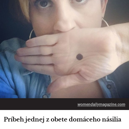
womendailymagazine.com
Príbeh jednej z obete domáceho násilia