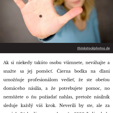
thinkstockphotos.de
Ak si niekedy takúto osobu všimnete, neváhajte a
snažte sa jej pomôcť. Čierna bodka na dlani
umožňuje profesionálom vedieť, že ste obeťou
domáceho násilia, a že potrebujete pomoc, no
nemôžete o ňu požiadať nahlas, pretože násilník
sleduje každý váš krok. Neverili by ste, ale za