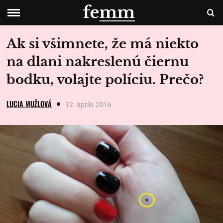
Ak si všimnete, že má niekto
na dlani nakreslenú čiernu
bodku, volajte políciu. Prečo?
LUCIA MUŽLOVÁ
12. apríla 2016