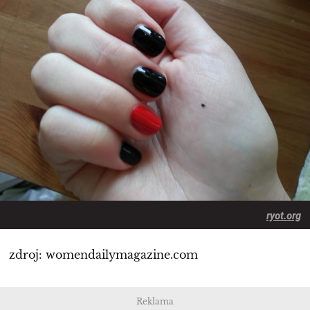
ryot.org
zdroj: womendailymagazine.com
Reklama