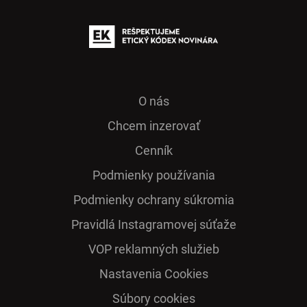
O nás
Chcem inzerovať
Cenník
Podmienky používania
Podmienky ochrany súkromia
Pra­vidlá Ins­ta­gra­mo­vej sú­ťaže
VOP reklamných služieb
Nastavenia Cookies
Súbory cookies