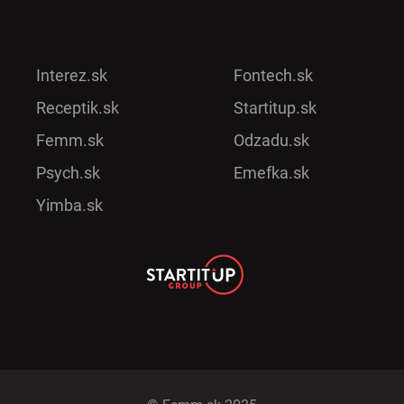
Interez.sk
Fontech.sk
Receptik.sk
Startitup.sk
Femm.sk
Odzadu.sk
Psych.sk
Emefka.sk
Yimba.sk