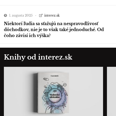
1. augusta 2025
interez.sk
Niektorí ľudia sa sťažujú na nespravodlivosť
dôchodkov, nie je to však také jednoduché. Od
čoho závisí ich výška?
Knihy od interez.sk