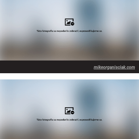
mikeorganisciak.com