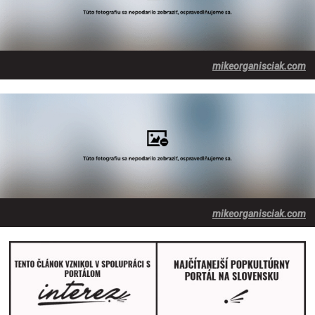
mikeorganisciak.com
mikeorganisciak.com