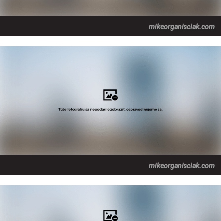
mikeorganisciak.com
mikeorganisciak.com