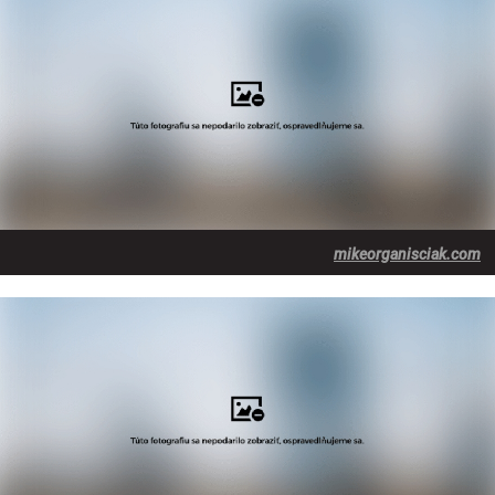
mikeorganisciak.com