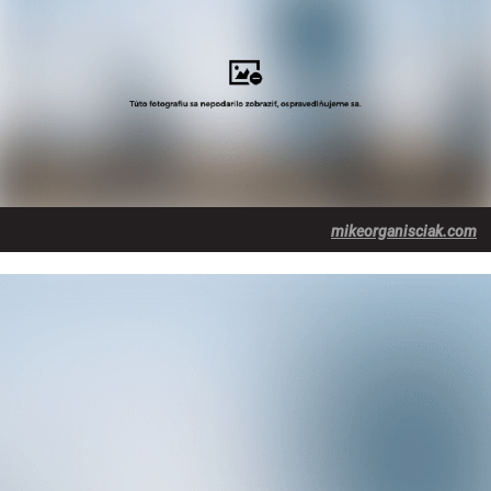
mikeorganisciak.com