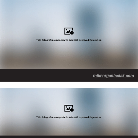
mikeorganisciak.com