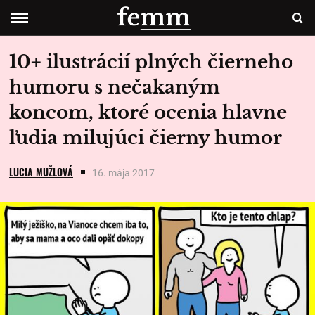
10+ ilustrácií plných čierneho
humoru s nečakaným
koncom, ktoré ocenia hlavne
ľudia milujúci čierny humor
LUCIA MUŽLOVÁ
16. mája 2017