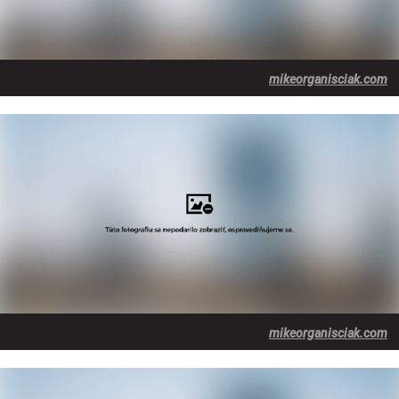
mikeorganisciak.com
mikeorganisciak.com