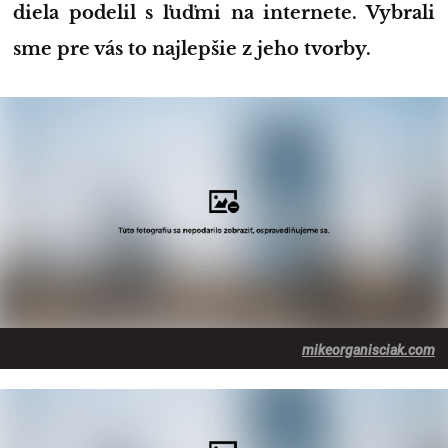
diela podelil s ľuďmi na internete. Vybrali
sme pre vás to najlepšie z jeho tvorby.
mikeorganisciak.com