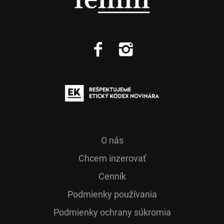
O nás
Chcem inzerovať
Cenník
Podmienky používania
Podmienky ochrany súkromia