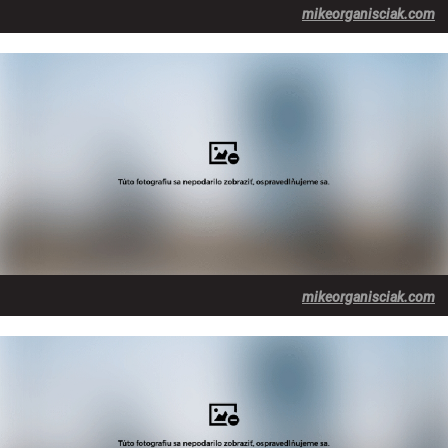
mikeorganisciak.com
mikeorganisciak.com