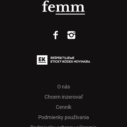
O nás
Chcem inzerovať
Cenník
Podmienky používania