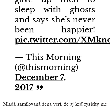
sleep with ghosts
and says she’s never
been happier!
pic.twitter.com/XMkn
— This Morning
(@thismorning)
December 7,
2017
Mladá zamilovaná žena verí, že aj keď fyzicky nie