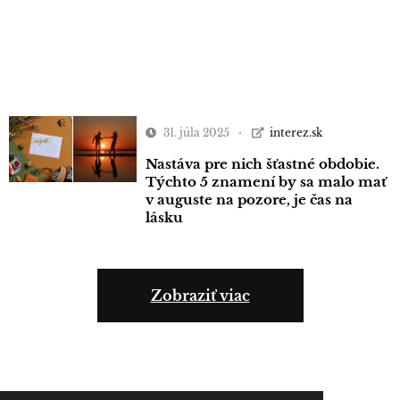
31. júla 2025
interez.sk
Nastáva pre nich šťastné obdobie.
Týchto 5 znamení by sa malo mať
v auguste na pozore, je čas na
lásku
Zobraziť viac