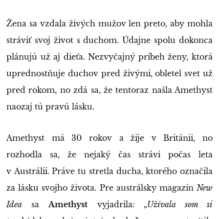
Žena sa vzdala živých mužov len preto, aby mohla
stráviť svoj život s duchom. Údajne spolu dokonca
plánujú už aj dieťa. Nezvyčajný príbeh ženy, ktorá
uprednostňuje duchov pred živými, obletel svet už
pred rokom, no zdá sa, že tentoraz našla Amethyst
naozaj tú pravú lásku.
Amethyst má 30 rokov a žije v Británii, no
rozhodla sa, že nejaký čas strávi počas leta
v Austrálii. Práve tu stretla ducha, ktorého označila
za lásku svojho života. Pre austrálsky magazín
New
Idea
sa
Amethyst
vyjadrila:
„Užívala som si