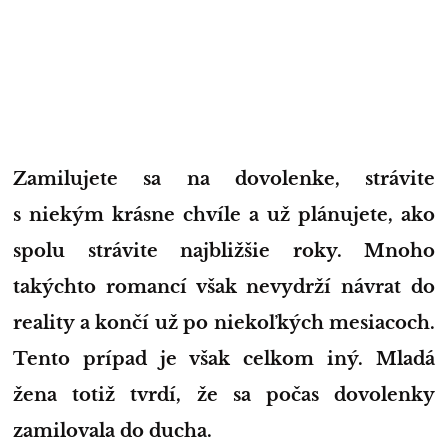
Zamilujete sa na dovolenke, strávite
s niekým krásne chvíle a už plánujete, ako
spolu strávite najbližšie roky. Mnoho
takýchto romancí však nevydrží návrat do
reality a končí už po niekoľkých mesiacoch.
Tento prípad je však celkom iný. Mladá
žena totiž tvrdí, že sa počas dovolenky
zamilovala do ducha.