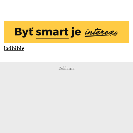
ladbible
Reklama