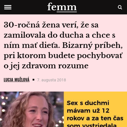
30-ročná žena verí, že sa
zamilovala do ducha a chce s
ním mať dieťa. Bizarný príbeh,
pri ktorom budete pochybovať
o jej zdravom rozume
LUCIA MUŽLOVÁ
7. augusta 2018